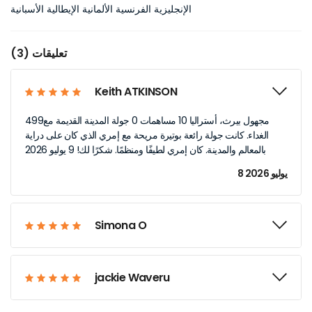
الإنجليزية الفرنسية الألمانية الإيطالية الأسبانية
تعليقات (3)
Keith ATKINSON
499مجهول بيرث، أستراليا 10 مساهمات 0 جولة المدينة القديمة مع
الغداء. كانت جولة رائعة بوتيرة مريحة مع إمري الذي كان على دراية
بالمعالم والمدينة. كان إمري لطيفًا ومنظمًا. شكرًا لك! 9 يوليو 2026
8 يوليو 2026
Simona O
jackie Waveru