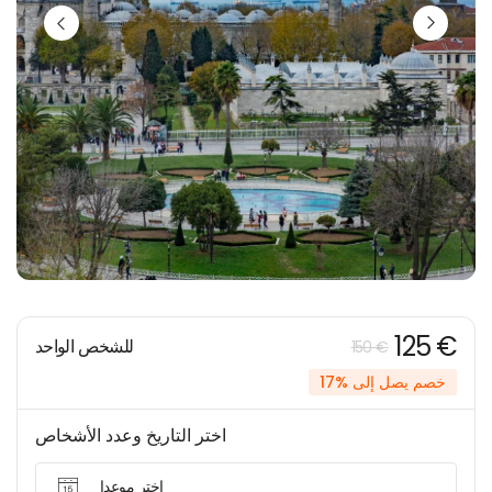
125 €
للشخص الواحد
150 €
خصم يصل إلى %17
اختر التاريخ وعدد الأشخاص
اختر موعدا