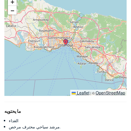
+
−
Leaflet
OpenStreetMap
|
©
ما يحتويه
الغداء
مرشد سياحي محترف مرخص.