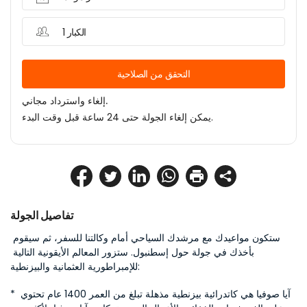
1 الكبار
التحقق من الصلاحية
إلغاء واسترداد مجاني.
يمكن إلغاء الجولة حتى 24 ساعة قبل وقت البدء.
تفاصيل الجولة
ستكون مواعيدك مع مرشدك السياحي أمام وكالتنا للسفر، ثم سيقوم 
بأخذك في جولة حول إسطنبول. ستزور المعالم الأيقونية التالية 
للإمبراطورية العثمانية والبيزنطية:
* آيا صوفيا هي كاتدرائية بيزنطية مذهلة تبلغ من العمر 1400 عام تحتوي 