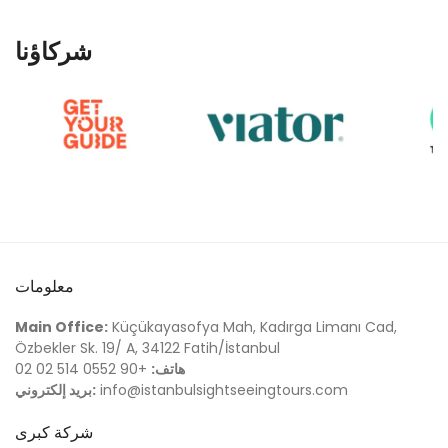
شركاؤنا
معلومات
Main Office:
Küçükayasofya Mah, Kadırga Limanı Cad,
Özbekler Sk. 19/ A, 34122 Fatih/İstanbul
هاتف:
+90 0552 514 02 02
info@istanbulsightseeingtours.com
بريد إلكتروني:
شركة كبرى