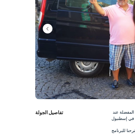
سوف يلتقي بك سائقنا الخبير ومرشدك السياحي الذي يتحدث لغتك المفضلة عند 
تفاصيل الجولة