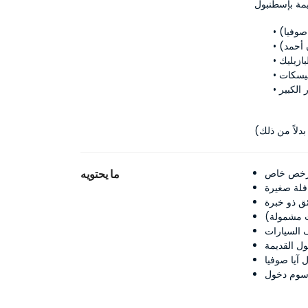
يمة بإسطنبول
 أحمد)
بازيليك
ليسكات
ر الكبير
رخص خاص
ما يحتويه
فلة صغيرة
ق ذو خبرة
 مشمولة)
السيارات
ل القديمة
آيا صوفيا