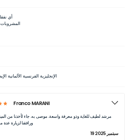
أي نفق
المشروبات أث
الإنجليزية الفرنسية الألمانية الإيط
Franco MARANI
مرشد لطيف للغاية وذو معرفة واسعة. موصى به. جاء لأخذنا من المينا
ورافقنا لزيارة عدة مع
19 سبتمبر 2025