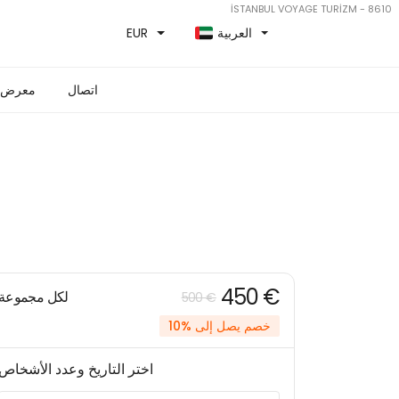
İSTANBUL VOYAGE TURİZM - 8610
العربية
EUR
اتصال
معرض
450 €
لكل مجموعة
500 €
خصم يصل إلى %10
اختر التاريخ وعدد الأشخاص