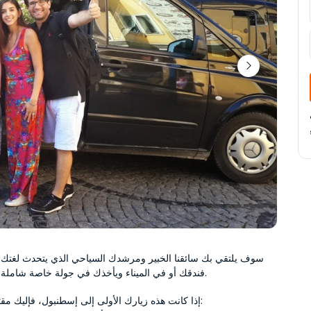
فندقك أو في الميناء ويأخذك في جولة خاصة شاملة في إسطنبول.
إذا كانت هذه زيارك الأولى إلى إسطنبول، فإليك مقترحنا للبرنامج: