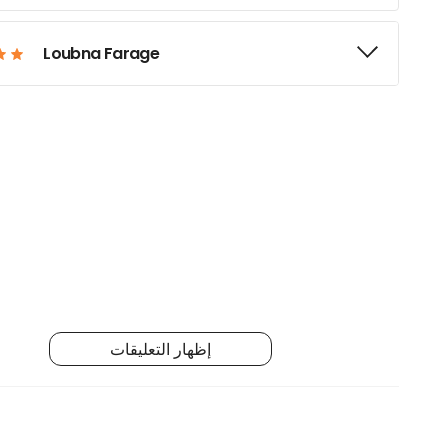
Loubna Farage
إظهار التعليقات