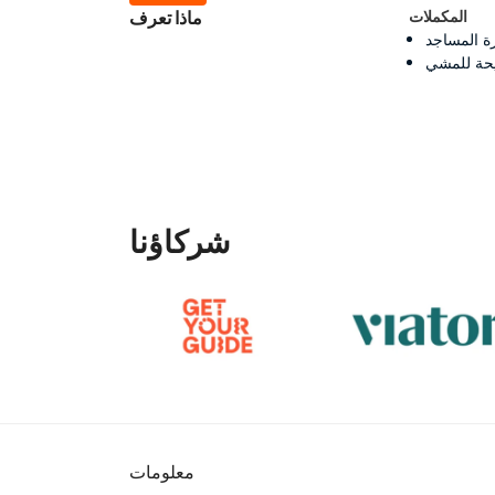
المكملات
ماذا تعرف
ة المساجد
يحة للمشي
شركاؤنا
معلومات