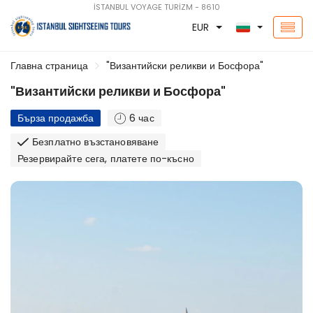
İSTANBUL VOYAGE TURİZM - 8610
EUR
Главна страница
"Византийски реликви и Босфора"
"Византийски реликви и Босфора"
Бърза продажба
6 час
Безплатно възстановяване
Резервирайте сега, платете по-късно