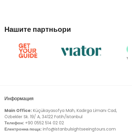
Нашите партньори
Информация
Main Office:
Küçükayasofya Mah, Kadırga Limanı Cad,
Özbekler Sk. 19/ A, 34122 Fatih/İstanbul
Телефон:
+90 0552 514 02 02
Електронна поща:
info@istanbulsightseeingtours.com