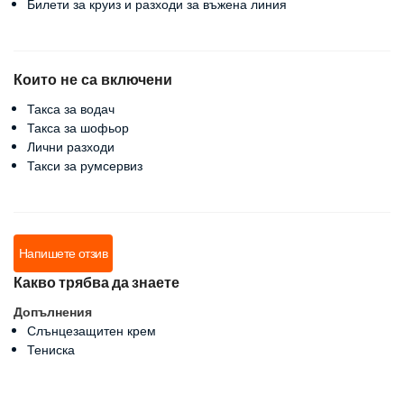
Билети за круиз и разходи за въжена линия
Които не са включени
Такса за водач
Такса за шофьор
Лични разходи
Такси за румсервиз
Напишете отзив
Какво трябва да знаете
Допълнения
Слънцезащитен крем
Тениска