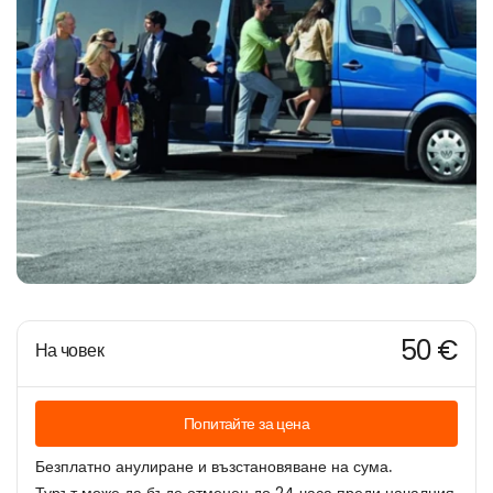
50 €
На човек
Попитайте за цена
Безплатно анулиране и възстановяване на сума.