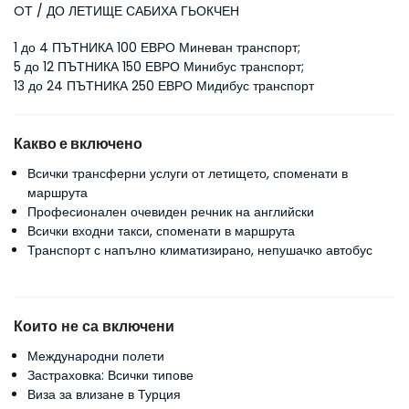
OТ / ДО ЛЕТИЩЕ САБИХА ГЬОКЧЕН
1 до 4 ПЪТНИКА 100 ЕВРО Миневан транспорт; 
5 до 12 ПЪТНИКА 150 ЕВРО Минибус транспорт; 
13 до 24 ПЪТНИКА 250 ЕВРО Мидибус транспорт
Какво е включено
Всички трансферни услуги от летището, споменати в
маршрута
Професионален очевиден речник на английски
Всички входни такси, споменати в маршрута
Транспорт с напълно климатизирано, непушачко автобус
Които не са включени
Международни полети
Застраховка: Всички типове
Виза за влизане в Турция