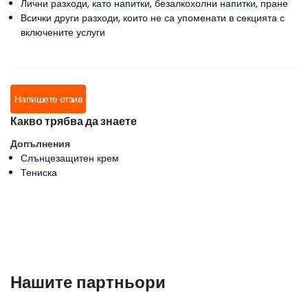
Лични разходи, като напитки, безалкохолни напитки, пране
Всички други разходи, които не са упоменати в секцията с
включените услуги
Напишете отзив
Какво трябва да знаете
Допълнения
Слънцезащитен крем
Тениска
Нашите партньори