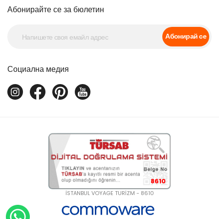
Абонирайте се за бюлетин
Абонирай се
Социална медия
8610
İSTANBUL VOYAGE TURİZM - 8610