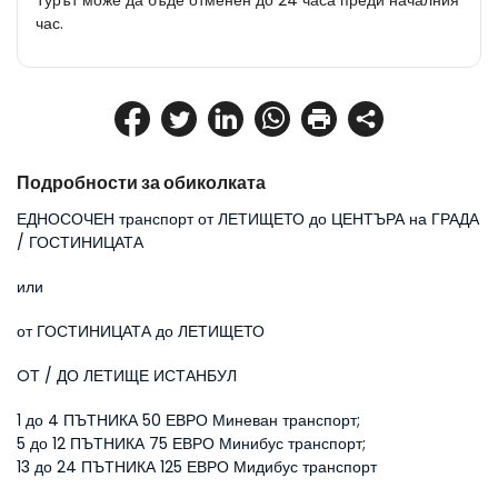
Турът може да бъде отменен до 24 часа преди началния
час.
Подробности за обиколката
ЕДНОСОЧЕН транспорт от ЛЕТИЩЕТО до ЦЕНТЪРА на ГРАДА 
/ ГОСТИНИЦАТА
или
от ГОСТИНИЦАТА до ЛЕТИЩЕТО
OТ / ДО ЛЕТИЩЕ ИСТАНБУЛ
1 до 4 ПЪТНИКА 50 ЕВРО Миневан транспорт; 
5 до 12 ПЪТНИКА 75 ЕВРО Минибус транспорт; 
13 до 24 ПЪТНИКА 125 ЕВРО Мидибус транспорт