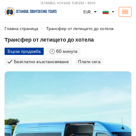
İSTANBUL VOYAGE TURİZM - 8610
EUR
Главна страница
Трансфер от летището до хотела
Трансфер от летището до хотела
Бърза продажба
60 минута
Безплатно възстановяване
Плати сега