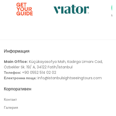
Информация
Main Office:
Küçükayasofya Mah, Kadırga Limanı Cad,
Özbekler Sk. 19/ A, 34122 Fatih/İstanbul
Телефон:
+90 0552 514 02 02
Електронна поща:
info@istanbulsightseeingtours.com
Корпоративен
Контакт
Галерия