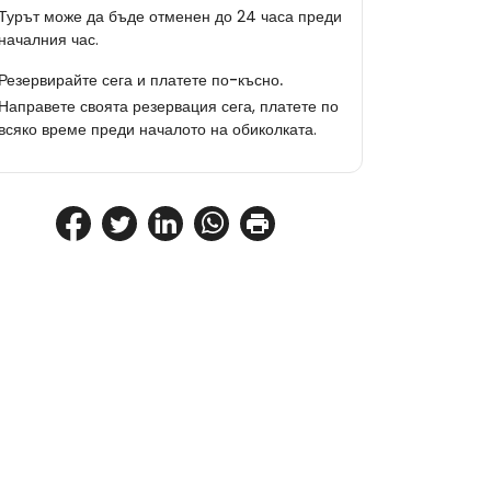
Турът може да бъде отменен до 24 часа преди
началния час.
Резервирайте сега и платете по-късно.
Направете своята резервация сега, платете по
всяко време преди началото на обиколката.