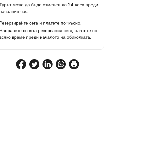
Турът може да бъде отменен до 24 часа преди
началния час.
Резервирайте сега и платете по-късно.
Направете своята резервация сега, платете по
всяко време преди началото на обиколката.