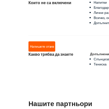
Които не са включени
Напитки
Благодар
Лични ра
Всичко, о
Допълнит
Напишете отзив
Какво трябва да знаете
Допълнен
Слънцез
Тениска
Нашите партньори