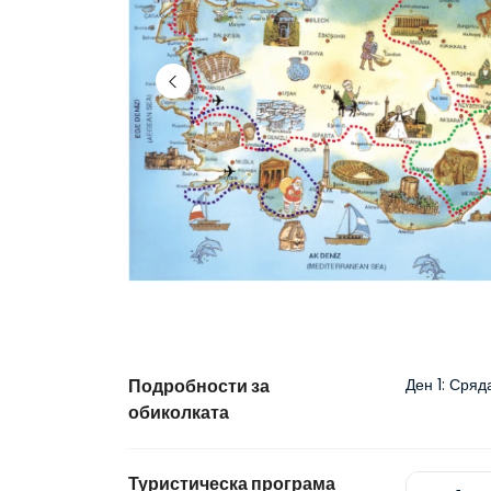
Подробности за
Ден 1: Сря
обиколката
Туристическа програма