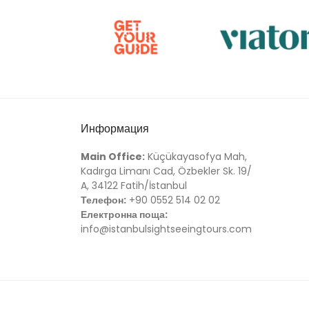
Информация
Main Office:
Küçükayasofya Mah,
Kadırga Limanı Cad, Özbekler Sk. 19/
A, 34122 Fatih/İstanbul
Телефон:
+90 0552 514 02 02
Електронна поща:
info@istanbulsightseeingtours.com