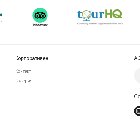
Корпоративен
Аб
Контакт
Галерия
Со