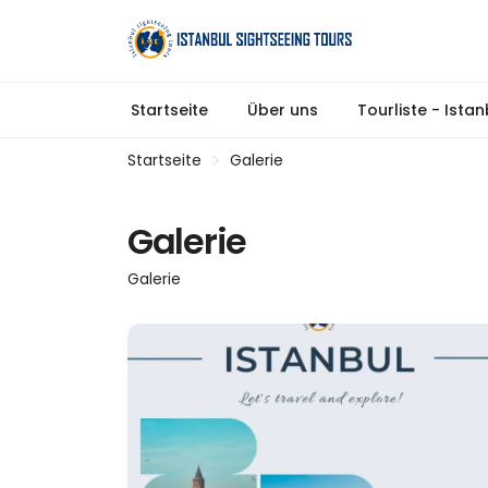
Startseite
Über uns
Tourliste - Ista
Startseite
Galerie
Galerie
Galerie