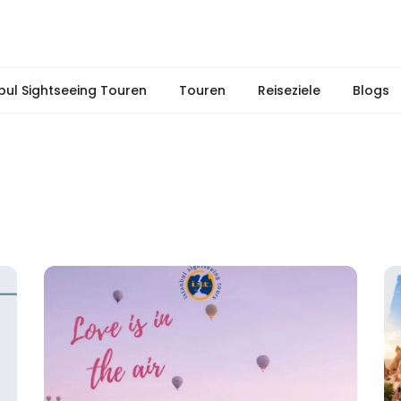
nbul Sightseeing Touren
Touren
Reiseziele
Blogs