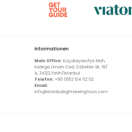
Informationen
Main Office:
Küçükayasofya Mah,
Kadırga Limanı Cad, Özbekler Sk. 19/
A, 34122 Fatih/İstanbul
Telefon:
+90 0552 514 02 02
Email:
info@istanbulsightseeingtours.com