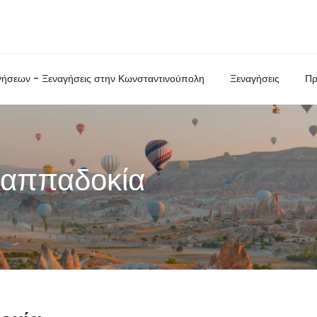
γήσεων - Ξεναγήσεις στην Κωνσταντινούπολη
Ξεναγήσεις
Πρ
Καππαδοκία