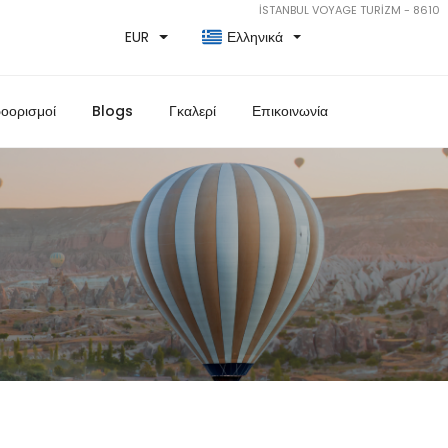
İSTANBUL VOYAGE TURİZM - 8610
EUR
Ελληνικά
οορισμοί
Blogs
Γκαλερί
Επικοινωνία