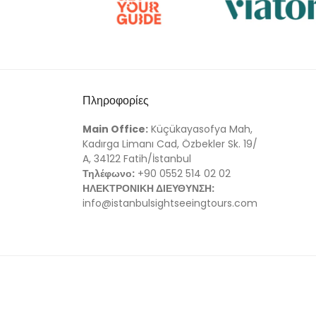
Πληροφορίες
Main Office:
Küçükayasofya Mah,
Kadırga Limanı Cad, Özbekler Sk. 19/
A, 34122 Fatih/İstanbul
Τηλέφωνο:
+90 0552 514 02 02
ΗΛΕΚΤΡΟΝΙΚΗ ΔΙΕΥΘΥΝΣΗ:
info@istanbulsightseeingtours.com