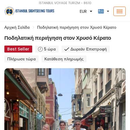
İSTANBUL VOYAGE TURİZM - 8610
EUR
Αρχική Σελίδα
Ποδηλατική περιήγηση στον Χρυσό Κέρατο
Ποδηλατική περιήγηση στον Χρυσό Κέρατο
Best Seller
5 ώρα
Δωρεάν Επιστροφή
Πλήρωσε τώρα
Κατάθεση πληρωμής