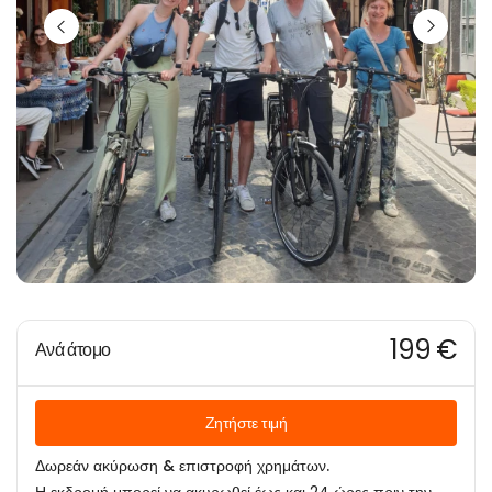
199 €
Ανά άτομο
Ζητήστε τιμή
Δωρεάν ακύρωση & επιστροφή χρημάτων.