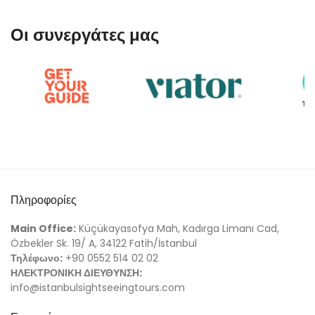
Οι συνεργάτες μας
Πληροφορίες
Main Office:
Küçükayasofya Mah, Kadırga Limanı Cad,
Özbekler Sk. 19/ A, 34122 Fatih/İstanbul
Τηλέφωνο:
+90 0552 514 02 02
ΗΛΕΚΤΡΟΝΙΚΗ ΔΙΕΥΘΥΝΣΗ:
info@istanbulsightseeingtours.com