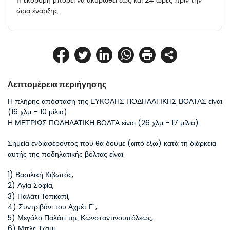
Η εκδρομή μπορεί να ακυρωθεί έως και 24 ώρες πριν την
ώρα έναρξης.
Λεπτομέρεια περιήγησης
Η πλήρης απόσταση της ΕΥΚΟΛΗΣ ΠΟΔΗΛΑΤΙΚΗΣ ΒΟΛΤΑΣ είναι 
(16 χλμ – 10 μίλια)
Η ΜΕΤΡΙΩΣ ΠΟΔΗΛΑΤΙΚΗ ΒΟΛΤΑ είναι (26 χλμ - 17 μίλια)
Σημεία ενδιαφέροντος που θα δούμε (από έξω) κατά τη διάρκεια 
αυτής της ποδηλατικής βόλτας είναι:
1) Βασιλική Κιβωτός, 
2) Αγία Σοφία, 
3) Παλάτι Τοπκαπί, 
4) Συντριβάνι του Αχμέτ Γ΄, 
5) Μεγάλο Παλάτι της Κωνσταντινουπόλεως, 
6) Μπλε Τζαμί, 