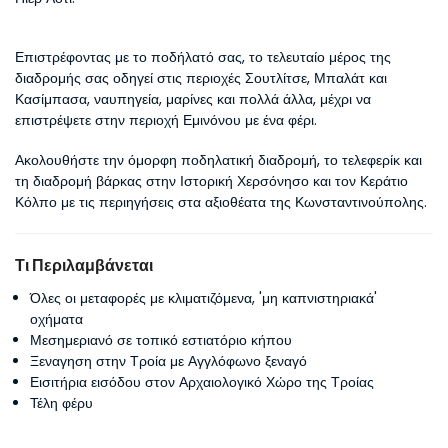
Επιστρέφοντας με το ποδήλατό σας, το τελευταίο μέρος της 
διαδρομής σας οδηγεί στις περιοχές Σουτλίτσε, Μπαλάτ και 
Κασίμπασα, ναυπηγεία, μαρίνες και πολλά άλλα, μέχρι να 
επιστρέψετε στην περιοχή Εμινόνου με ένα φέρι.
Ακολουθήστε την όμορφη ποδηλατική διαδρομή, το τελεφερίκ και 
τη διαδρομή βάρκας στην Ιστορική Χερσόνησο και τον Κεράτιο 
Κόλπο με τις περιηγήσεις στα αξιοθέατα της Κωνσταντινούπολης.
Τι Περιλαμβάνεται
Όλες οι μεταφορές με κλιματιζόμενα, 'μη καπνιστηριακά'
οχήματα
Μεσημεριανό σε τοπικό εστιατόριο κήπου
Ξεναγηση στην Τροία με Αγγλόφωνο ξεναγό
Εισιτήρια εισόδου στον Αρχαιολογικό Χώρο της Τροίας
Τέλη φέρυ