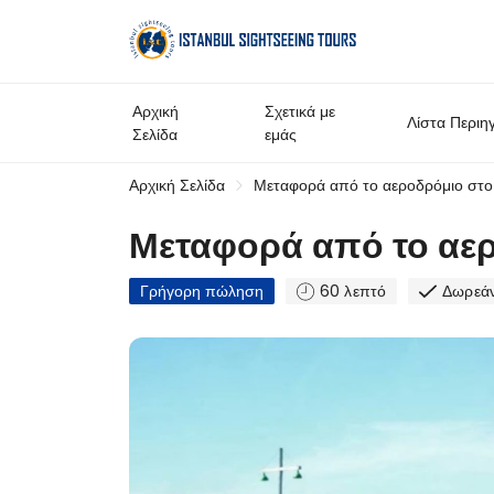
Αρχική
Σχετικά με
Λίστα Περιη
Σελίδα
εμάς
Αρχική Σελίδα
Μεταφορά από το αεροδρόμιο στο 
Μεταφορά από το αερ
Γρήγορη πώληση
60 λεπτό
Δωρεά