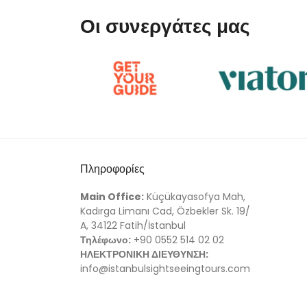
Οι συνεργάτες μας
Πληροφορίες
Main Office:
Küçükayasofya Mah,
Kadırga Limanı Cad, Özbekler Sk. 19/
A, 34122 Fatih/İstanbul
Τηλέφωνο:
+90 0552 514 02 02
ΗΛΕΚΤΡΟΝΙΚΗ ΔΙΕΥΘΥΝΣΗ:
info@istanbulsightseeingtours.com