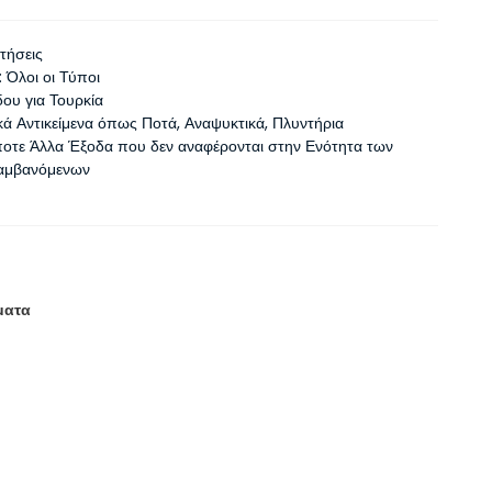
Πτήσεις
 Όλοι οι Τύποι
δου για Τουρκία
 Αντικείμενα όπως Ποτά, Αναψυκτικά, Πλυντήρια
οτε Άλλα Έξοδα που δεν αναφέρονται στην Ενότητα των
αμβανόμενων
ματα
ό