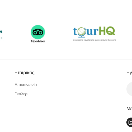
Εταιρικός
Εγ
Επικοινωνία
Γκαλερί
Με