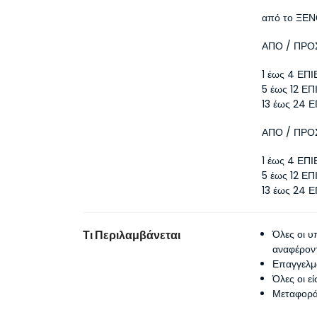
από το ΞΕ
ΑΠΟ / ΠΡΟ
1 έως 4 ΕΠ
5 έως 12 Ε
13 έως 24 
ΑΠΟ / ΠΡΟ
1 έως 4 ΕΠ
5 έως 12 Ε
13 έως 24 
Τι Περιλαμβάνεται
Όλες οι 
αναφέρον
Επαγγελμα
Όλες οι ε
Μεταφορά 