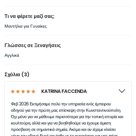
Τι να φέρετε μαζί σας;
Μαντήλια για Γυναίκες
Γλώσσες σε Ξεναγήσεις
Αγγλικά
Σχόλια (3)
KATRINA FACCENDA
Φεβ 2026 Εκτιμήσαμε πολύ την υπηρεσία ενός έμπειρου
οδηγού για την πρώτη μας επίσκεψη στην Κωνσταντινούπολη.
Όχι μόνο για να μάθουμε περισσότερα για την τοπική ιστορία και
κουλτούρα, αλλά και για να βοηθηθούμε να έχουμε άμεση
πρόσβαση σε σημαντικά σημεία. Ακόμα και αν είχαμε κλείσει
μόνο τον οδηγό Εμρέ και ήρθε με το αυτοκίνητο και μας πήρε