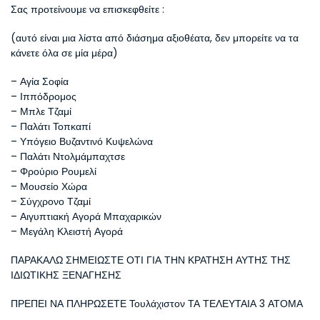
Σας προτείνουμε να επισκεφθείτε :
(αυτό είναι μια λίστα από διάσημα αξιοθέατα, δεν μπορείτε να τα 
κάνετε όλα σε μία μέρα)
– Αγία Σοφία
– Ιππόδρομος
– Μπλε Τζαμί
– Παλάτι Τοπκαπί
– Υπόγειο Βυζαντινό Κυψελώνα
– Παλάτι Ντολμάμπαχτσε
– Φρούριο Ρουμελί
– Μουσείο Χώρα
– Σύγχρονο Τζαμί
– Αιγυπτιακή Αγορά Μπαχαρικών
– Μεγάλη Κλειστή Αγορά
ΠΑΡΑΚΑΛΩ ΣΗΜΕΙΩΣΤΕ ΟΤΙ ΓΙΑ ΤΗΝ ΚΡΑΤΗΣΗ ΑΥΤΗΣ ΤΗΣ 
ΙΔΙΩΤΙΚΗΣ ΞΕΝΑΓΗΣΗΣ
ΠΡΕΠΕΙ ΝΑ ΠΛΗΡΩΣΕΤΕ Τουλάχιστον ΤΑ ΤΕΛΕΥΤΑΙΑ 3 ΑΤΟΜΑ