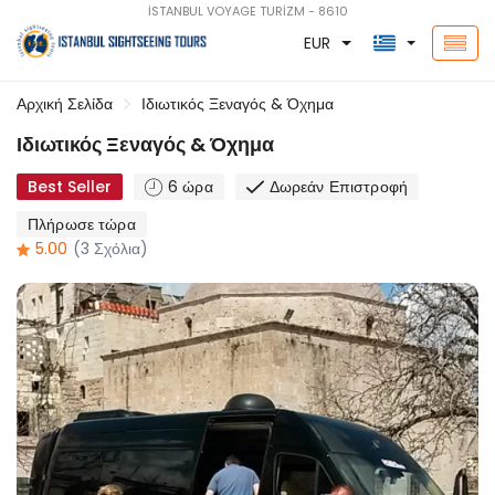
İSTANBUL VOYAGE TURİZM - 8610
EUR
Αρχική Σελίδα
Ιδιωτικός Ξεναγός & Όχημα
Ιδιωτικός Ξεναγός & Όχημα
Best Seller
6 ώρα
Δωρεάν Επιστροφή
Πλήρωσε τώρα
5.00
(3 Σχόλια)