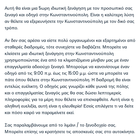
Αυτή θα είναι μια 5ωρη ιδιωτική ξενάγηση με τον προσωπικό σας 
ξεναγό και οδηγό στην Κωνσταντινούπολη. Είναι η καλύτερη λύση 
αν θέλετε να εξερευνήσετε την Κωνσταντινούπολη με τον δικό σας 
τρόπο.
Αν δεν σας αρέσει να είστε πολύ οργανωμένοι και εξαρτημένοι από 
σταθερές διαδρομές, τότε συνεχίστε να διαβάζετε. Μπορείτε να 
κλείσετε μια ιδιωτική ξενάγηση στην Κωνσταντινούπολη 
χρησιμοποιώντας ένα από τα κλιματιζόμενα μίνιβαν μας με έναν 
επαγγελματία αδειούχο ξεναγό. Μπορούμε να κανονίσουμε έναν 
οδηγό από τις 9:00 π.μ. έως τις 15:00 μ.μ. ώστε να μπορείτε να 
πάτε όπου θέλετε στην Κωνσταντινούπολη. Η διαδρομή θα είναι 
εντελώς ευέλικτη. Ο οδηγός μας γνωρίζει κάθε γωνιά της πόλης 
και ο επαγγελματίας ξεναγός μας θα σας δώσει λεπτομερείς 
πληροφορίες για τα μέρη που θέλετε να επισκεφθείτε. Αυτή είναι η 
αληθινή ευελιξία, αυτή είναι η ελευθερία! Εσείς επιλέγετε τι να δείτε 
και πόσο καιρό να παραμείνετε εκεί.
Σας παραλαμβάνουμε από το λιμάνι / το ξενοδοχείο σας. 
Μπορείτε επίσης να κρατήσετε τις αποσκευές σας στο αυτοκίνητο.