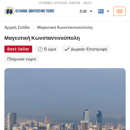
İSTANBUL VOYAGE TURİZM - 8610
EUR
Αρχική Σελίδα
Μαγευτική Κωνσταντινούπολη
Μαγευτική Κωνσταντινούπολη
Best Seller
6 ώρα
Δωρεάν Επιστροφή
Πλήρωσε τώρα