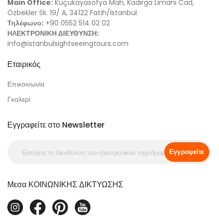
Main Office:
Küçükayasofya Mah, Kadırga Limanı Cad,
Özbekler Sk. 19/ A, 34122 Fatih/İstanbul
Τηλέφωνο:
+90 0552 514 02 02
ΗΛΕΚΤΡΟΝΙΚΗ ΔΙΕΥΘΥΝΣΗ:
info@istanbulsightseeingtours.com
Εταιρικός
Επικοινωνία
Γκαλερί
Εγγραφείτε στο Newsletter
Εγγραφείτε
Μεσα ΚΟΙΝΩΝΙΚΗΣ ΔΙΚΤΥΩΣΗΣ