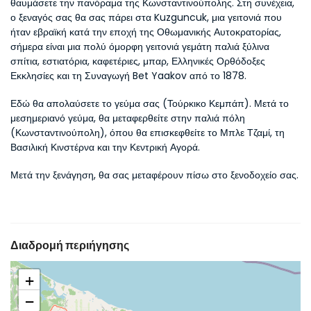
θαυμάσετε την πανόραμα της Κωνσταντινούπολης. Στη συνέχεια, 
ο ξεναγός σας θα σας πάρει στα Kuzguncuk, μια γειτονιά που 
ήταν εβραϊκή κατά την εποχή της Οθωμανικής Αυτοκρατορίας, 
σήμερα είναι μια πολύ όμορφη γειτονιά γεμάτη παλιά ξύλινα 
σπίτια, εστιατόρια, καφετέριες, μπαρ, Ελληνικές Ορθόδοξες 
Εκκλησίες και τη Συναγωγή Bet Yaakov από το 1878.
Εδώ θα απολαύσετε το γεύμα σας (Τούρκικο Κεμπάπ). Μετά το 
μεσημεριανό γεύμα, θα μεταφερθείτε στην παλιά πόλη 
(Κωνσταντινούπολη), όπου θα επισκεφθείτε το Μπλε Τζαμί, τη 
Βασιλική Κινστέρνα και την Κεντρική Αγορά.
Μετά την ξενάγηση, θα σας μεταφέρουν πίσω στο ξενοδοχείο σας.
Διαδρομή περιήγησης
+
−