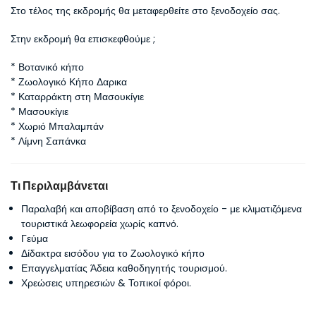
Στο τέλος της εκδρομής θα μεταφερθείτε στο ξενοδοχείο σας.
Στην εκδρομή θα επισκεφθούμε ;
* Βοτανικό κήπο 
* Ζωολογικό Κήπο Δαρικα 
* Καταρράκτη στη Μασουκίγιε 
* Μασουκίγιε 
* Χωριό Μπαλαμπάν 
* Λίμνη Σαπάνκα
Τι Περιλαμβάνεται
Παραλαβή και αποβίβαση από το ξενοδοχείο - με κλιματιζόμενα
τουριστικά λεωφορεία χωρίς καπνό.
Γεύμα
Δίδακτρα εισόδου για το Ζωολογικό κήπο
Επαγγελματίας Άδεια καθοδηγητής τουρισμού.
Χρεώσεις υπηρεσιών & Τοπικοί φόροι.