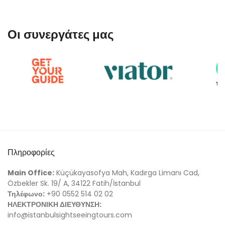
Οι συνεργάτες μας
Πληροφορίες
Main Office:
Küçükayasofya Mah, Kadırga Limanı Cad,
Özbekler Sk. 19/ A, 34122 Fatih/İstanbul
Τηλέφωνο:
+90 0552 514 02 02
ΗΛΕΚΤΡΟΝΙΚΗ ΔΙΕΥΘΥΝΣΗ:
info@istanbulsightseeingtours.com