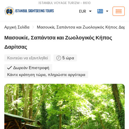
İSTANBUL VOYAGE TURİZM - 8610
EUR
Αρχική Σελίδα
Μασουκίε, Σαπάντσα και Ζωολογικός Κήπος Δαρί
Μασουκίε, Σαπάντσα και Ζωολογικός Κήπος
Δαρίτσας
Κοντεύει να εξαντληθεί
5 ώρα
Δωρεάν Επιστροφή
Κάντε κράτηση τώρα, πληρώστε αργότερα