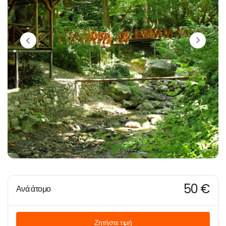
50 €
Ανά άτομο
Ζητήστε τιμή