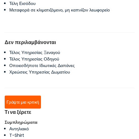
Τέλη Εισόδου
Μεταφορά σε κλιματιζόμενο, μη καπνίζον λεωφορείο
Δεν περιλαμβάνονται
Τέλος Υπηρεσίας Ξεναγού
Τέλος Υπηρεσίας Οδηγού
Οποιεσδήποτε Ιδιωτικές Δαπάνες
Χρεώσεις Υπηρεσίας Δωματίου
Γράψτε μια κριτική
Τι να ξέρετε
Συμπληρώματα
Αντηλιακό
T-Shirt