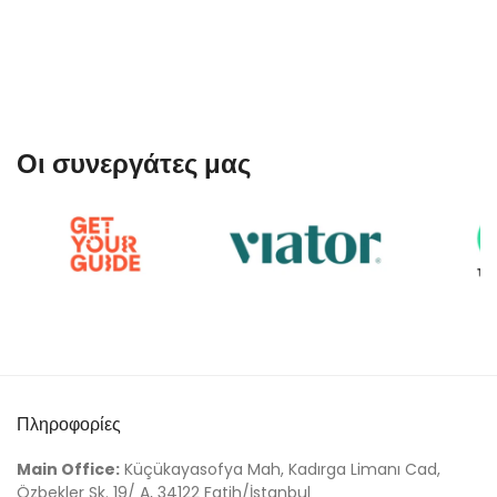
Οι συνεργάτες μας
Πληροφορίες
Main Office:
Küçükayasofya Mah, Kadırga Limanı Cad,
Özbekler Sk. 19/ A, 34122 Fatih/İstanbul