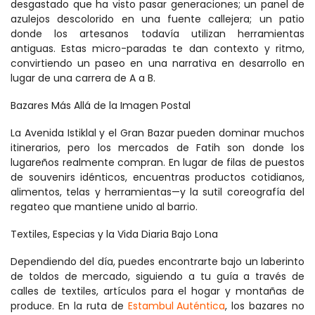
desgastado que ha visto pasar generaciones; un panel de 
azulejos descolorido en una fuente callejera; un patio 
donde los artesanos todavía utilizan herramientas 
antiguas. Estas micro-paradas te dan contexto y ritmo, 
convirtiendo un paseo en una narrativa en desarrollo en 
lugar de una carrera de A a B.
Bazares Más Allá de la Imagen Postal
La Avenida Istiklal y el Gran Bazar pueden dominar muchos 
itinerarios, pero los mercados de Fatih son donde los 
lugareños realmente compran. En lugar de filas de puestos 
de souvenirs idénticos, encuentras productos cotidianos, 
alimentos, telas y herramientas—y la sutil coreografía del 
regateo que mantiene unido al barrio.
Textiles, Especias y la Vida Diaria Bajo Lona
Dependiendo del día, puedes encontrarte bajo un laberinto 
de toldos de mercado, siguiendo a tu guía a través de 
calles de textiles, artículos para el hogar y montañas de 
produce. En la ruta de 
Estambul Auténtica
, los bazares no 