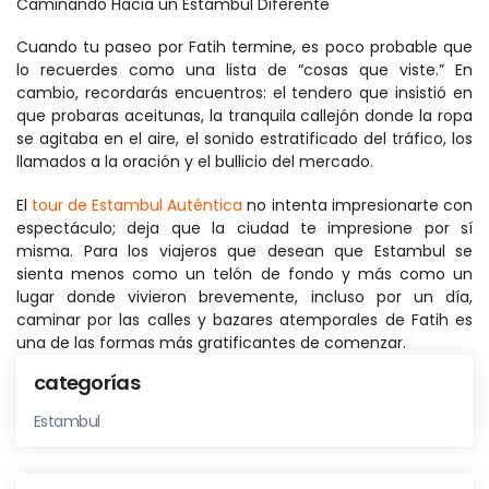
Caminando Hacia un Estambul Diferente
Cuando tu paseo por Fatih termine, es poco probable que 
lo recuerdes como una lista de “cosas que viste.” En 
cambio, recordarás encuentros: el tendero que insistió en 
que probaras aceitunas, la tranquila callejón donde la ropa 
se agitaba en el aire, el sonido estratificado del tráfico, los 
llamados a la oración y el bullicio del mercado.
El 
tour de Estambul Auténtica
 no intenta impresionarte con 
espectáculo; deja que la ciudad te impresione por sí 
misma. Para los viajeros que desean que Estambul se 
sienta menos como un telón de fondo y más como un 
lugar donde vivieron brevemente, incluso por un día, 
caminar por las calles y bazares atemporales de Fatih es 
una de las formas más gratificantes de comenzar.
categorías
Estambul