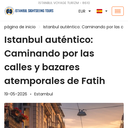
İSTANBUL VOYAGE TURİZM - 8610
EUR
página de inicio
Istanbul auténtico: Caminando por las cal
Istanbul auténtico:
Caminando por las
calles y bazares
atemporales de Fatih
19-05-2026
Estambul