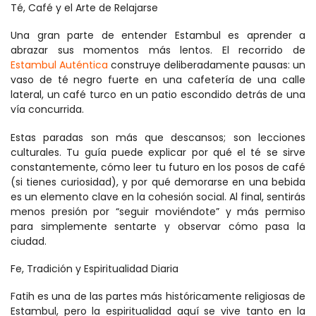
Té, Café y el Arte de Relajarse
Una gran parte de entender Estambul es aprender a 
abrazar sus momentos más lentos. El recorrido de 
Estambul Auténtica
 construye deliberadamente pausas: un 
vaso de té negro fuerte en una cafetería de una calle 
lateral, un café turco en un patio escondido detrás de una 
vía concurrida.
Estas paradas son más que descansos; son lecciones 
culturales. Tu guía puede explicar por qué el té se sirve 
constantemente, cómo leer tu futuro en los posos de café 
(si tienes curiosidad), y por qué demorarse en una bebida 
es un elemento clave en la cohesión social. Al final, sentirás 
menos presión por “seguir moviéndote” y más permiso 
para simplemente sentarte y observar cómo pasa la 
ciudad.
Fe, Tradición y Espiritualidad Diaria
Fatih es una de las partes más históricamente religiosas de 
Estambul, pero la espiritualidad aquí se vive tanto en la 