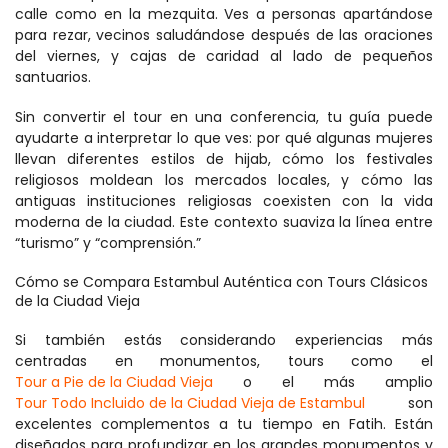
calle como en la mezquita. Ves a personas apartándose 
para rezar, vecinos saludándose después de las oraciones 
del viernes, y cajas de caridad al lado de pequeños 
santuarios.
Sin convertir el tour en una conferencia, tu guía puede 
ayudarte a interpretar lo que ves: por qué algunas mujeres 
llevan diferentes estilos de hijab, cómo los festivales 
religiosos moldean los mercados locales, y cómo las 
antiguas instituciones religiosas coexisten con la vida 
moderna de la ciudad. Este contexto suaviza la línea entre 
“turismo” y “comprensión.”
Cómo se Compara Estambul Auténtica con Tours Clásicos 
de la Ciudad Vieja
Si también estás considerando experiencias más 
centradas en monumentos, tours como el 
Tour a Pie de la Ciudad Vieja
 o el más amplio 
Tour Todo Incluido de la Ciudad Vieja de Estambul
 son 
excelentes complementos a tu tiempo en Fatih. Están 
diseñados para profundizar en los grandes monumentos y 