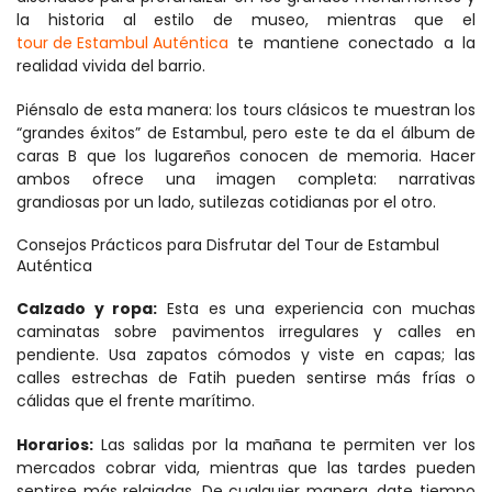
la historia al estilo de museo, mientras que el 
tour de Estambul Auténtica
 te mantiene conectado a la 
realidad vivida del barrio.
Piénsalo de esta manera: los tours clásicos te muestran los 
“grandes éxitos” de Estambul, pero este te da el álbum de 
caras B que los lugareños conocen de memoria. Hacer 
ambos ofrece una imagen completa: narrativas 
grandiosas por un lado, sutilezas cotidianas por el otro.
Consejos Prácticos para Disfrutar del Tour de Estambul 
Auténtica
Calzado y ropa:
 Esta es una experiencia con muchas 
caminatas sobre pavimentos irregulares y calles en 
pendiente. Usa zapatos cómodos y viste en capas; las 
calles estrechas de Fatih pueden sentirse más frías o 
cálidas que el frente marítimo.
Horarios:
 Las salidas por la mañana te permiten ver los 
mercados cobrar vida, mientras que las tardes pueden 
sentirse más relajadas. De cualquier manera, date tiempo 