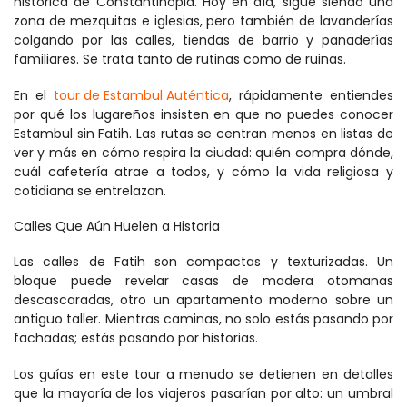
histórica de Constantinopla. Hoy en día, sigue siendo una 
zona de mezquitas e iglesias, pero también de lavanderías 
colgando por las calles, tiendas de barrio y panaderías 
familiares. Se trata tanto de rutinas como de ruinas.
En el 
tour de Estambul Auténtica
, rápidamente entiendes 
por qué los lugareños insisten en que no puedes conocer 
Estambul sin Fatih. Las rutas se centran menos en listas de 
ver y más en cómo respira la ciudad: quién compra dónde, 
cuál cafetería atrae a todos, y cómo la vida religiosa y 
cotidiana se entrelazan.
Calles Que Aún Huelen a Historia
Las calles de Fatih son compactas y texturizadas. Un 
bloque puede revelar casas de madera otomanas 
descascaradas, otro un apartamento moderno sobre un 
antiguo taller. Mientras caminas, no solo estás pasando por 
fachadas; estás pasando por historias.
Los guías en este tour a menudo se detienen en detalles 
que la mayoría de los viajeros pasarían por alto: un umbral 