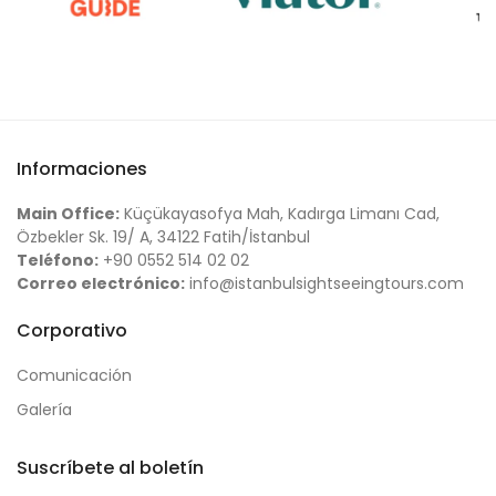
Informaciones
Main Office:
Küçükayasofya Mah, Kadırga Limanı Cad,
Özbekler Sk. 19/ A, 34122 Fatih/İstanbul
Teléfono:
+90 0552 514 02 02
Correo electrónico:
info@istanbulsightseeingtours.com
Corporativo
Comunicación
Galería
Suscríbete al boletín