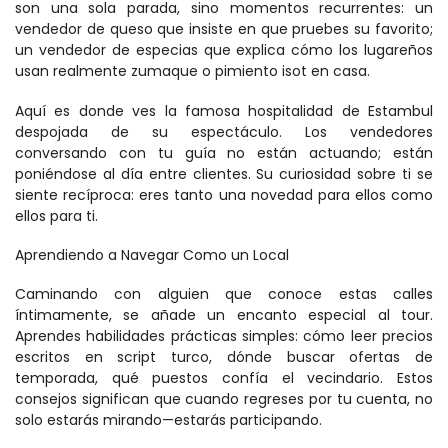
son una sola parada, sino momentos recurrentes: un 
vendedor de queso que insiste en que pruebes su favorito; 
un vendedor de especias que explica cómo los lugareños 
usan realmente zumaque o pimiento isot en casa.
Aquí es donde ves la famosa hospitalidad de Estambul 
despojada de su espectáculo. Los vendedores 
conversando con tu guía no están actuando; están 
poniéndose al día entre clientes. Su curiosidad sobre ti se 
siente recíproca: eres tanto una novedad para ellos como 
ellos para ti.
Aprendiendo a Navegar Como un Local
Caminando con alguien que conoce estas calles 
íntimamente, se añade un encanto especial al tour. 
Aprendes habilidades prácticas simples: cómo leer precios 
escritos en script turco, dónde buscar ofertas de 
temporada, qué puestos confía el vecindario. Estos 
consejos significan que cuando regreses por tu cuenta, no 
solo estarás mirando—estarás participando.