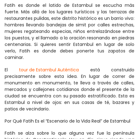
Fatih es donde el latido de Estambul se escucha más 
fuerte. Más allá de los lugares turísticos y las terrazas de 
restaurantes pulidas, este distrito histórico es un barrio vivo: 
hombres llevando bandejas de simit por calles estrechas, 
mujeres regateando especias, niños entrelazándose entre 
los puestos, y el llamado a la oración resonando en piedras 
centenarias. Si quieres sentir Estambul en lugar de solo 
verlo, Fatih es donde debes ponerte tus zapatos de 
caminar.
El 
tour de Estambul Auténtica
 está construido 
precisamente sobre esta idea. En lugar de correr de 
monumento en monumento, te lleva a través de calles, 
mercados y callejones cotidianos donde el presente de la 
ciudad se encuentra con su pasado estratificado. Esta es 
Estambul a nivel de ojos: en sus casas de té, bazares y 
patios de vecindario.
Por Qué Fatih Es el “Escenario de la Vida Real” de Estambul
Fatih se alza sobre lo que alguna vez fue la península 