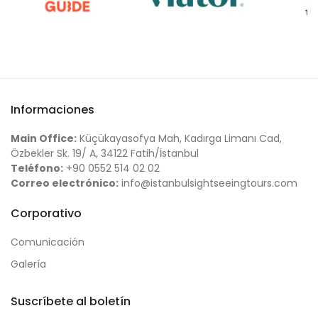
Informaciones
Main Office:
Küçükayasofya Mah, Kadırga Limanı Cad,
Özbekler Sk. 19/ A, 34122 Fatih/İstanbul
Teléfono:
+90 0552 514 02 02
Correo electrónico:
info@istanbulsightseeingtours.com
Corporativo
Comunicación
Galería
Suscríbete al boletín