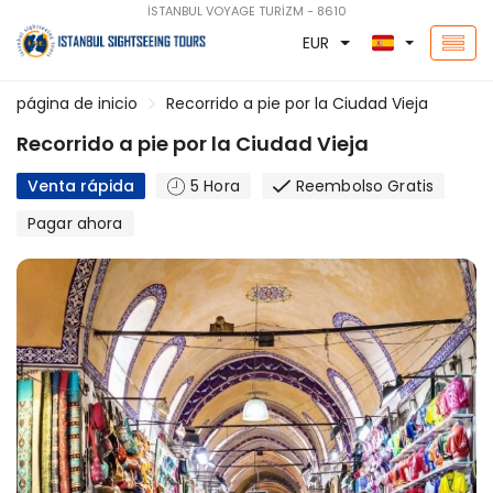
İSTANBUL VOYAGE TURİZM - 8610
EUR
página de inicio
Recorrido a pie por la Ciudad Vieja
Recorrido a pie por la Ciudad Vieja
Venta rápida
5 Hora
Reembolso Gratis
Pagar ahora