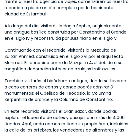
frente a nuestra agencia de viajes, comenzaremos nuestro 
recorrido a pie de un día completo por la fascinante 
ciudad de Estambul.
A lo largo del día, visitarás la Hagia Sophia, originalmente 
una antigua basílica construida por Constantino el Grande 
en el siglo IV y reconstruida por Justiniano en el siglo VI.
Continuando con el recorrido, visitarás la Mezquita de 
Sultan Ahmed, construida en el siglo XVI por el arquitecto 
Mehmet. Es conocida como la Mezquita Azul debido a su 
magnífica decoración interior de azulejos Iznik azules.
También visitarás el hipódromo antiguo, donde se llevaron 
a cabo carreras de carros y donde podrás admirar 3 
monumentos: el Obelisco de Teodosio, la Columna 
Serpentina de bronce y la Columna de Constantino.
En este recorrido visitarás el Gran Bazar, donde podrás 
explorar el laberinto de calles y pasajes con más de 4,000 
tiendas. Aquí, cada comercio tiene su propia área, incluidos 
la calle de los orfebres, los vendedores de alfombras y las 