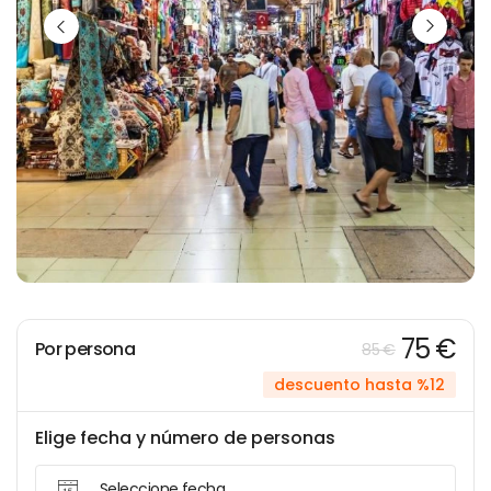
75 €
Por persona
85 €
descuento hasta %12
Elige fecha y número de personas
Seleccione fecha