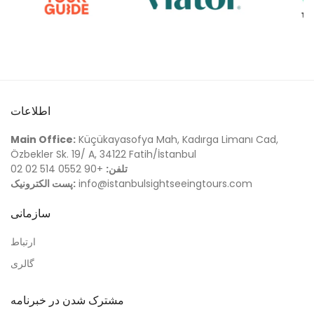
اطلاعات
Main Office:
Küçükayasofya Mah, Kadırga Limanı Cad,
Özbekler Sk. 19/ A, 34122 Fatih/İstanbul
تلفن:
+90 0552 514 02 02
info@istanbulsightseeingtours.com
پست الکترونیک:
سازمانی
ارتباط
گالری
مشترک شدن در خبرنامه