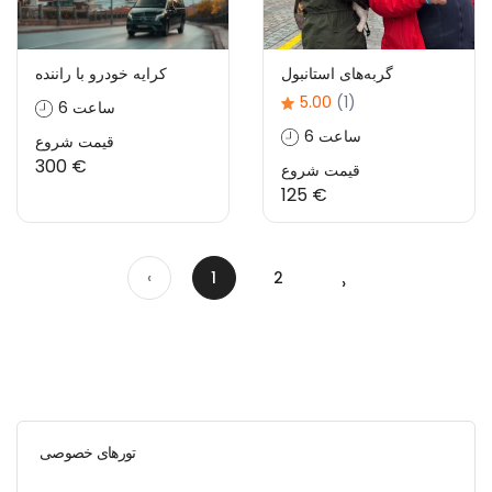
گربه‌های استانبول
کرایه خودرو با راننده
5.00
(1)
6 ساعت
6 ساعت
قیمت شروع
300 €
قیمت شروع
125 €
‹
1
2
›
تورهای خصوصی