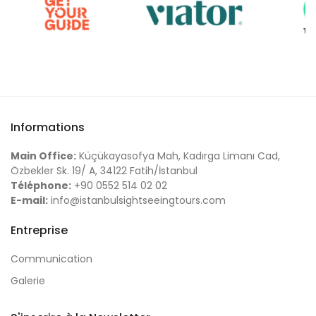
Informations
Main Office:
Küçükayasofya Mah, Kadırga Limanı Cad,
Özbekler Sk. 19/ A, 34122 Fatih/İstanbul
Téléphone:
+90 0552 514 02 02
E-mail:
info@istanbulsightseeingtours.com
Entreprise
Communication
Galerie