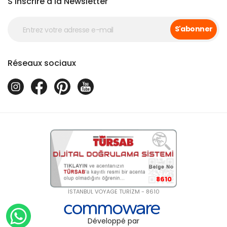
S'inscrire à la Newsletter
S'abonner
Réseaux sociaux
8610
İSTANBUL VOYAGE TURİZM - 8610
Développé par