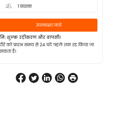
1 वयस्क
उपलब्धता जांचें
नि: शुल्क रद्दीकरण और वापसी।
दौरे को प्रारंभ समय से 24 घंटे पहले तक रद्द किया जा
सकता है।