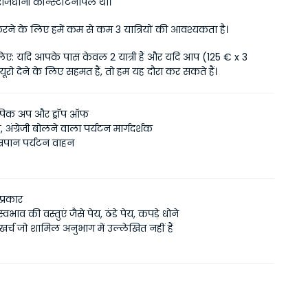
राजधानी कॉन्स्टेंटिनोपल था।
रने के लिए हमें कम से कम 3 यात्रियों की आवश्यकता है।
िए: यदि आपके पास केवल 2 यात्री हैं और यदि आप (125 € x 3 
यूरो देने के लिए सहमत हैं, तो हम यह दौरा कर सकते हैं।
पिक अप और ड्रॉप ऑफ
, अंग्रेजी बोलने वाला पर्यटन मार्गदर्शक
म्रपान पर्यटन वाहन
प्रकार
्वभाव की वस्तुएं जैसे पेय, ठंडे पेय, कपड़े धोने
र्च जो शामिल अनुभाग में उल्लेखित नहीं हैं