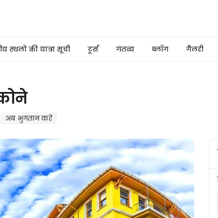
 स्थलों की यात्रा सूची
टूर्स
गंतव्य
ब्लॉग
गैलरी
कोने
अब भुगतान करें