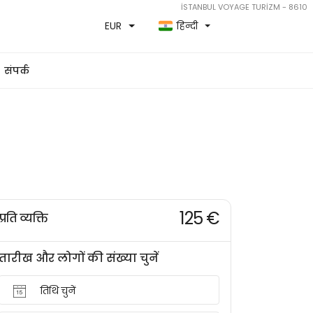
İSTANBUL VOYAGE TURİZM - 8610
EUR
हिन्दी
संपर्क
125 €
प्रति व्यक्ति
तारीख और लोगों की संख्या चुनें
तिथि चुनें