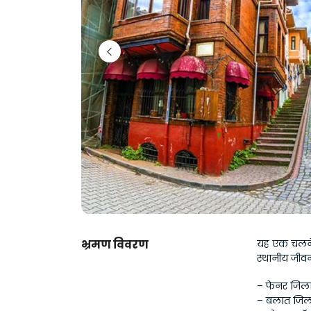
भ्रमण विवरण
यह एक चलने व
स्थानीय जीव
– फेनर जिला
– बलात जिल