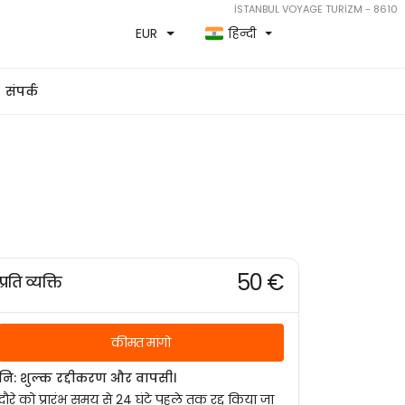
İSTANBUL VOYAGE TURİZM - 8610
EUR
हिन्दी
संपर्क
50 €
प्रति व्यक्ति
कीमत मांगो
नि: शुल्क रद्दीकरण और वापसी।
दौरे को प्रारंभ समय से 24 घंटे पहले तक रद्द किया जा