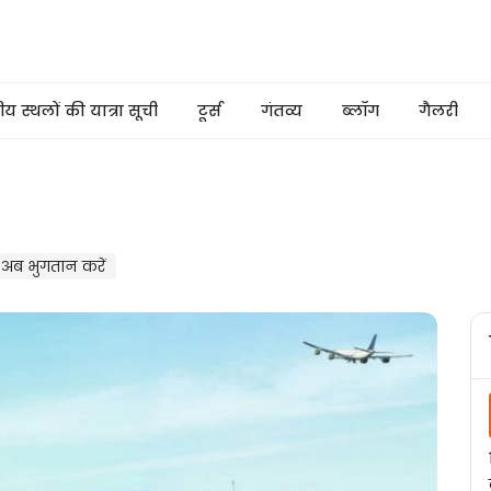
 स्थलों की यात्रा सूची
टूर्स
गंतव्य
ब्लॉग
गैलरी
अब भुगतान करें