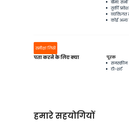
बीमा: सभी 
तुर्की प्रवे
व्यक्तिगत स
कोई अन्य ख
समीक्षा लिखें
पता करने के लिए क्या
पूरक
सनस्क्रीन
टी-शर्ट
हमारे सहयोगियों