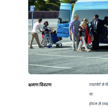
भ्रमण विवरण
एयरपोर्ट से 
या
होटल से एयर