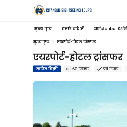
मुख्य पृष्ठ
हमारे बारे में
आईstanbul दर्शनीय
मुख्य पृष्ठ
एयरपोर्ट-होटल ट्रांसफर
एयरपोर्ट-होटल ट्रांसफर
त्वरित बिक्री
60 मिनट
फ्री रिफंड