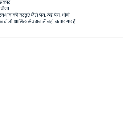
प्रकार
श वीजा
्वभाव की वस्तुएं जैसे पेय, ठंडे पेय, धोबी
र्च जो शामिल सेक्शन में नहीं बताए गए हैं