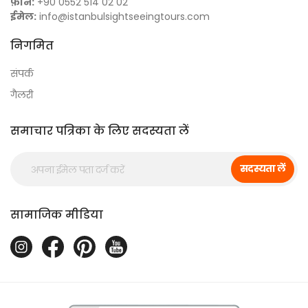
फ़ोन:
+90 0552 514 02 02
ईमेल:
info@istanbulsightseeingtours.com
निगमित
संपर्क
गैलरी
समाचार पत्रिका के लिए सदस्यता लें
सदस्यता लें
सामाजिक मीडिया