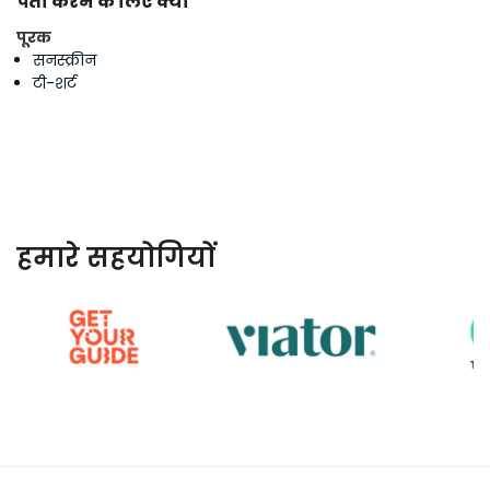
पता करने के लिए क्या
पूरक
सनस्क्रीन
टी-शर्ट
हमारे सहयोगियों