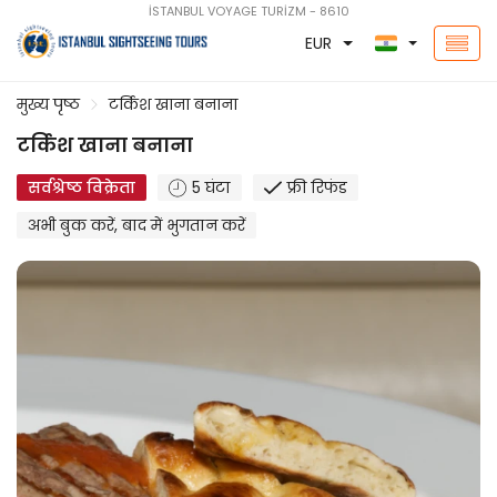
İSTANBUL VOYAGE TURİZM - 8610
EUR
मुख्य पृष्ठ
टर्किश खाना बनाना
टर्किश खाना बनाना
सर्वश्रेष्ठ विक्रेता
5 घंटा
फ्री रिफंड
अभी बुक करें, बाद में भुगतान करें