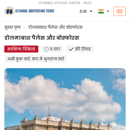
İSTANBUL VOYAGE TURİZM - 8610
EUR
मुख्य पृष्ठ
डोलमाबाश पैलेस और बोस्फोरस
डोलमाबाश पैलेस और बोस्फोरस
सर्वश्रेष्ठ विक्रेता
5 घंटा
फ्री रिफंड
अभी बुक करें, बाद में भुगतान करें