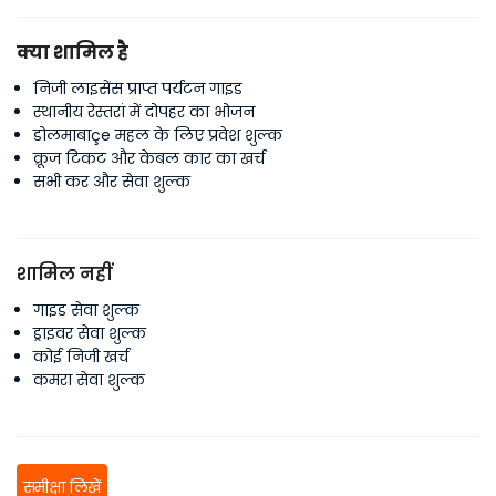
क्या शामिल है
निजी लाइसेंस प्राप्त पर्यटन गाइड
स्थानीय रेस्तरां में दोपहर का भोजन
डोलमाबाçe महल के लिए प्रवेश शुल्क
क्रूज टिकट और केबल कार का खर्च
सभी कर और सेवा शुल्क
शामिल नहीं
गाइड सेवा शुल्क
ड्राइवर सेवा शुल्क
कोई निजी खर्च
कमरा सेवा शुल्क
समीक्षा लिखें