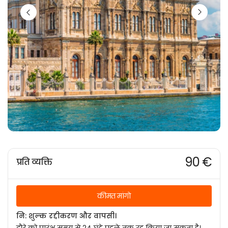
90 €
प्रति व्यक्ति
कीमत मांगो
नि: शुल्क रद्दीकरण और वापसी।