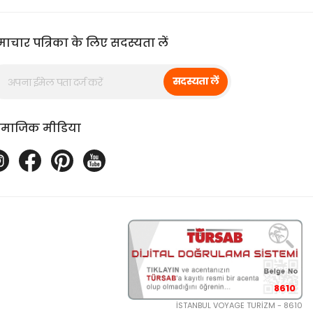
ाचार पत्रिका के लिए सदस्यता लें
सदस्यता लें
ामाजिक मीडिया
8610
İSTANBUL VOYAGE TURİZM - 8610