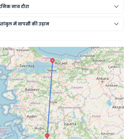
दैनिक नाव दौरा
्तांबुल में वापसी की उड़ान