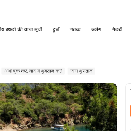
 स्थलों की यात्रा सूची
टूर्स
गंतव्य
ब्लॉग
गैलरी
अभी बुक करें, बाद में भुगतान करें
जमा भुगतान