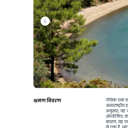
गोचेक एक छोट
भ्रमण विवरण
अंतरराष्ट्रीय
अनुसार, यह न
ओल्डेनिज, क
कारण, यह एक ऐ
से एक है, जहा