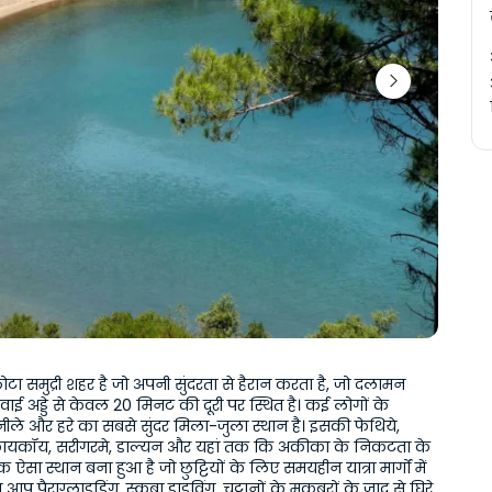
ा समुद्री शहर है जो अपनी सुंदरता से हैरान करता है, जो दलामन 
 हवाई अड्डे से केवल 20 मिनट की दूरी पर स्थित है। कई लोगों के 
ीले और हरे का सबसे सुंदर मिला-जुला स्थान है। इसकी फेथिये, 
ायकॉय, सरीगरमे, डाल्यन और यहां तक कि अकीका के निकटता के 
सा स्थान बना हुआ है जो छुट्टियों के लिए समयहीन यात्रा मार्गों में 
ं आप पैराग्लाइडिंग, स्कूबा डाइविंग, चट्टानों के मकबरों के जादू से घिरे 