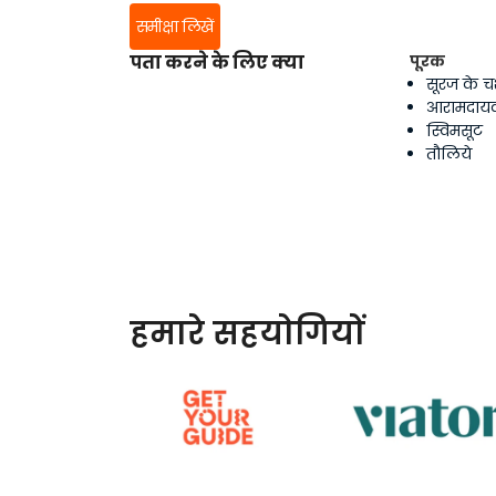
समीक्षा लिखें
पता करने के लिए क्या
पूरक
सूरज के चश
आरामदायक
स्विमसूट
तौलिये
हमारे सहयोगियों