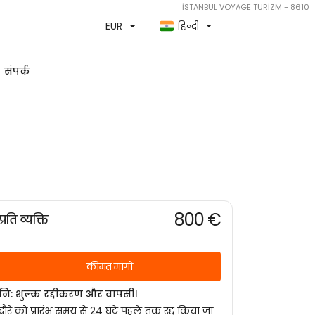
İSTANBUL VOYAGE TURİZM - 8610
EUR
हिन्दी
संपर्क
800 €
प्रति व्यक्ति
कीमत मांगो
नि: शुल्क रद्दीकरण और वापसी।
दौरे को प्रारंभ समय से 24 घंटे पहले तक रद्द किया जा