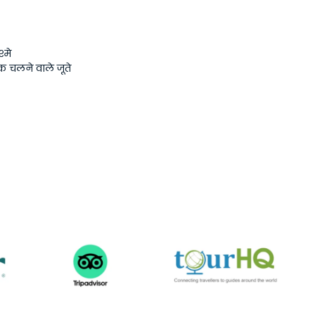
्मे
 चलने वाले जूते