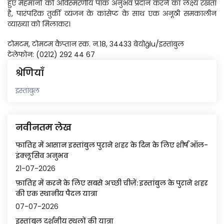
हुए मेहमानों को अविस्मरणीय पाक अनुभव प्रदान करने का लक्ष्य रखता 
है, पारंपरिक तुर्की व्यंजन के कांसेप्ट के साथ एक अनूठी समकालीन 
व्याख्या को मिलाकर।
टोमटम, टोमटम कैप्तान स्क. न.18, 34433 बेयोğlu/इस्तांबुल
टेलेफोन: (0212) 292 44 67
श्रेणियाँ
इस्तांबुल
नवीनतम लेख
फातिह में आसान इस्तांबुल पुराने शहर के दिन के लिए शीर्ष ऑल-
इंक्लूसिव अनुभव
21-07-2026
फ़ातिह में करने के लिए सबसे अच्छी चीज़ें: इस्तांबुल के पुराने शहर
की एक स्थानीय पैदल यात्रा
07-07-2026
इस्तांबुल दर्शनीय स्थलों की यात्रा