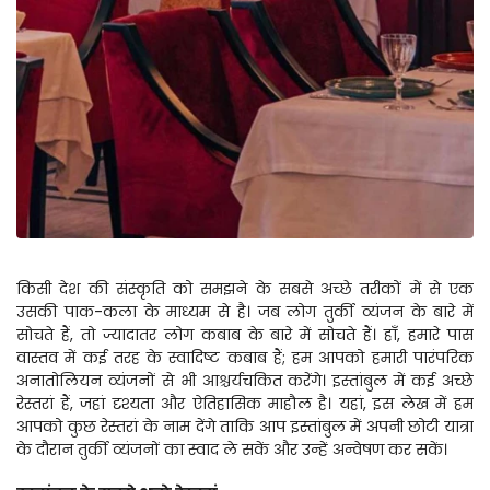
किसी देश की संस्कृति को समझने के सबसे अच्छे तरीकों में से एक 
उसकी पाक-कला के माध्यम से है। जब लोग तुर्की व्यंजन के बारे में 
सोचते हैं, तो ज्यादातर लोग कबाब के बारे में सोचते हैं। हाँ, हमारे पास 
वास्तव में कई तरह के स्वादिष्ट कबाब हैं; हम आपको हमारी पारंपरिक 
अनातोलियन व्यंजनों से भी आश्चर्यचकित करेंगे। इस्तांबुल में कई अच्छे 
रेस्तरां हैं, जहां दृश्यता और ऐतिहासिक माहौल है। यहां, इस लेख में हम 
आपको कुछ रेस्तरां के नाम देंगे ताकि आप इस्तांबुल में अपनी छोटी यात्रा 
के दौरान तुर्की व्यंजनों का स्वाद ले सकें और उन्हें अन्वेषण कर सकें।