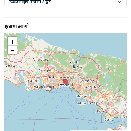
ईस्टानबुल पुराना शहर
भ्रमण मार्ग
+
−