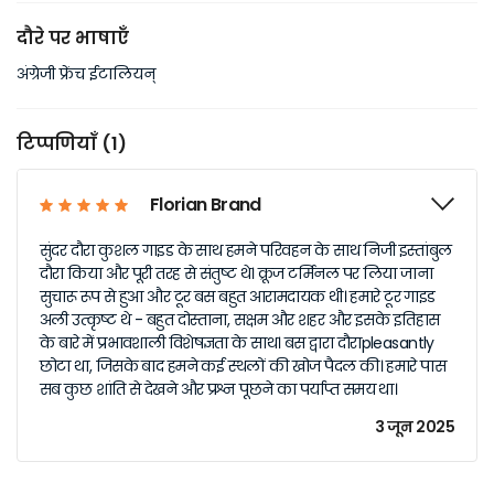
दौरे पर भाषाएँ
अंग्रेजी फ्रेंच ईटालियन्
टिप्पणियाँ (1)
Florian Brand
सुंदर दौरा कुशल गाइड के साथ हमने परिवहन के साथ निजी इस्तांबुल
दौरा किया और पूरी तरह से संतुष्ट थे। क्रूज टर्मिनल पर लिया जाना
सुचारू रूप से हुआ और टूर बस बहुत आरामदायक थी। हमारे टूर गाइड
अली उत्कृष्ट थे - बहुत दोस्ताना, सक्षम और शहर और इसके इतिहास
के बारे में प्रभावशाली विशेषज्ञता के साथ। बस द्वारा दौराpleasantly
छोटा था, जिसके बाद हमने कई स्थलों की खोज पैदल की। हमारे पास
सब कुछ शांति से देखने और प्रश्न पूछने का पर्याप्त समय था।
3 जून 2025