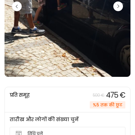
475 €
प्रति समूह
500 €
%5 तक की छूट
तारीख और लोगों की संख्या चुनें
तिथि चुनें