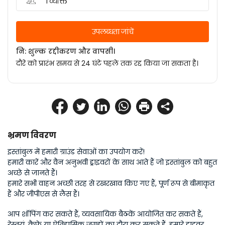
1 व्यक्ति
उपलब्धता जांचें
नि: शुल्क रद्दीकरण और वापसी।
दौरे को प्रारंभ समय से 24 घंटे पहले तक रद्द किया जा सकता है।
भ्रमण विवरण
इस्तांबुल में हमारी ग्राउंड सेवाओं का उपयोग करें!
हमारी कारें और वैन अनुभवी ड्राइवरों के साथ आते हैं जो इस्तांबुल को बहुत 
अच्छे से जानते हैं।
हमारे सभी वाहन अच्छी तरह से रखरखाव किए गए हैं, पूर्ण रूप से बीमाकृत 
हैं और जीपीएस से लैस हैं। 
आप शॉपिंग कर सकते हैं, व्यवसायिक बैठकें आयोजित कर सकते हैं, 
रेस्तरां, कैफे या ऐतिहासिक जगहों का दौरा कर सकते हैं, हमारे ड्राइवर 