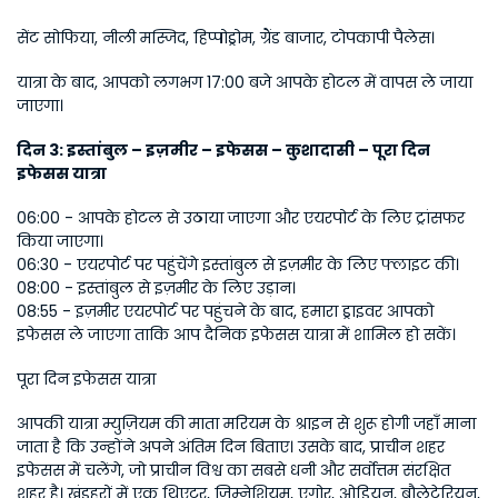
सेंट सोफिया, नीली मस्जिद, हिप्पोड्रोम, ग्रैंड बाजार, टोपकापी पैलेस।
यात्रा के बाद, आपको लगभग 17:00 बजे आपके होटल में वापस ले जाया 
जाएगा।
दिन 3: इस्तांबुल – इज़मीर – इफेसस – कुशादासी – पूरा दिन 
इफेसस यात्रा
06:00 - आपके होटल से उठाया जाएगा और एयरपोर्ट के लिए ट्रांसफर 
किया जाएगा।
06:30 - एयरपोर्ट पर पहुंचेंगे इस्तांबुल से इज़मीर के लिए फ्लाइट की।
08:00 - इस्तांबुल से इज़मीर के लिए उड़ान।
08:55 - इज़मीर एयरपोर्ट पर पहुंचने के बाद, हमारा ड्राइवर आपको 
इफेसस ले जाएगा ताकि आप दैनिक इफेसस यात्रा में शामिल हो सकें।
पूरा दिन इफेसस यात्रा
आपकी यात्रा म्युज़ियम की माता मरियम के श्राइन से शुरू होगी जहाँ माना 
जाता है कि उन्होंने अपने अंतिम दिन बिताए। उसके बाद, प्राचीन शहर 
इफेसस में चलेंगे, जो प्राचीन विश्व का सबसे धनी और सर्वोत्तम संरक्षित 
शहर है। खंडहरों में एक थिएटर, जिम्नेशियम, एगोर, ओडियन, बौलेटेरियन, 