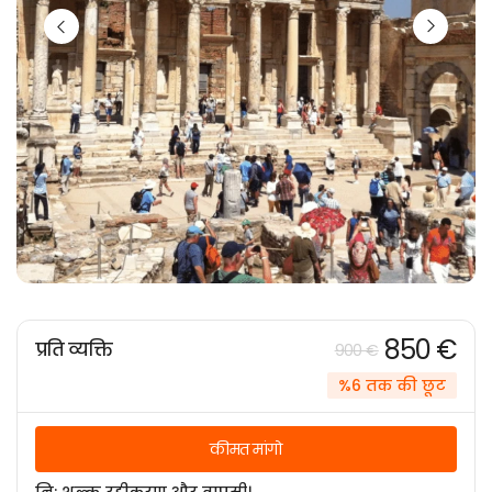
850 €
प्रति व्यक्ति
900 €
%6 तक की छूट
कीमत मांगो