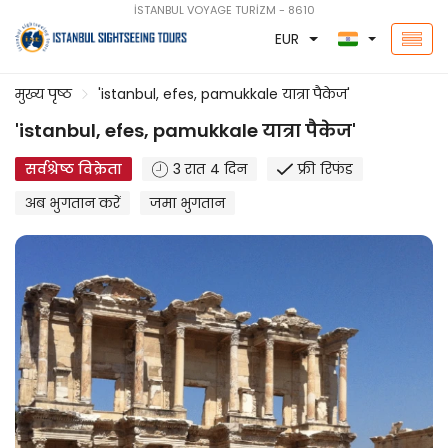
İSTANBUL VOYAGE TURİZM - 8610
EUR
मुख्य पृष्ठ
'istanbul, efes, pamukkale यात्रा पैकेज'
'istanbul, efes, pamukkale यात्रा पैकेज'
सर्वश्रेष्ठ विक्रेता
3 रात 4 दिन
फ्री रिफंड
अब भुगतान करें
जमा भुगतान