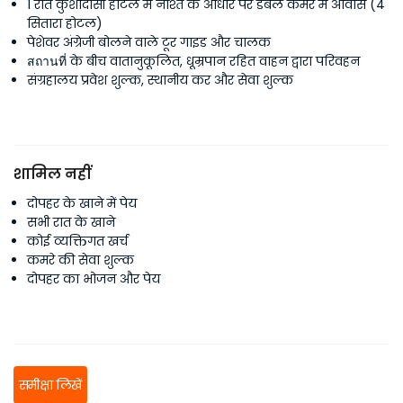
1 रात कुशादासी होटल में नाश्ते के आधार पर डबल कमरे में आवास (4
सितारा होटल)
पेशेवर अंग्रेजी बोलने वाले टूर गाइड और चालक
สถานที่ के बीच वातानुकूलित, धूम्रपान रहित वाहन द्वारा परिवहन
संग्रहालय प्रवेश शुल्क, स्थानीय कर और सेवा शुल्क
शामिल नहीं
दोपहर के खाने में पेय
सभी रात के खाने
कोई व्यक्तिगत खर्च
कमरे की सेवा शुल्क
दोपहर का भोजन और पेय
समीक्षा लिखें