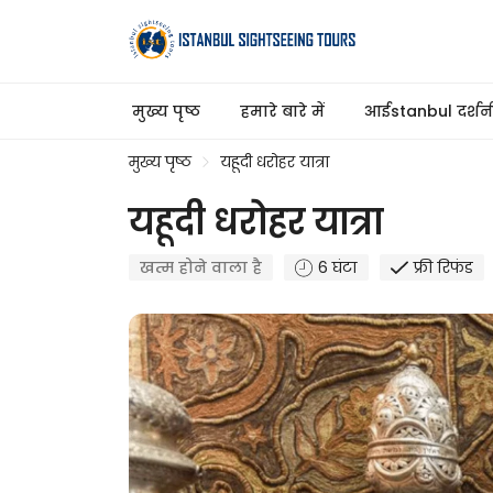
मुख्य पृष्ठ
हमारे बारे में
आईstanbul दर्शनीय
मुख्य पृष्ठ
यहूदी धरोहर यात्रा
यहूदी धरोहर यात्रा
खत्म होने वाला है
6 घंटा
फ्री रिफंड