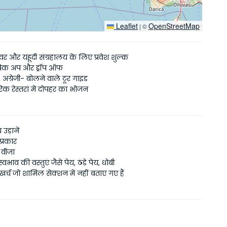
Leaflet
OpenStreetMap
|
©
वर और यहूदी संग्रहालय के लिए प्रवेश शुल्क
पिक अप और ड्रॉप ऑफ
 अंग्रेजी- बोलने वाले टूर गाइड
क रेस्तरां में दोपहर का भोजन
 उड़ानें
प्रकार
श वीजा
्वभाव की वस्तुएं जैसे पेय, ठंडे पेय, धोबी
र्च जो शामिल सेक्शन में नहीं बताए गए हैं