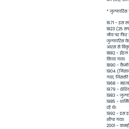
* जुल्फारि
1671 - इस स्
1823 (25 सफ
नींव पर फिर
जुल्फारिस क
आरस से विकृत
1882 - ईहल (
किया गया। 
1890 - कैमो
1904 (निसान 
गया, जिसकी अ
1968 - महत्व
1979 - थ्रेश
1983 - जुल्फ
1985 - धार्म
रहे थे। 
1992 - इस इम
सौंपा गया।
2001 - कमही 