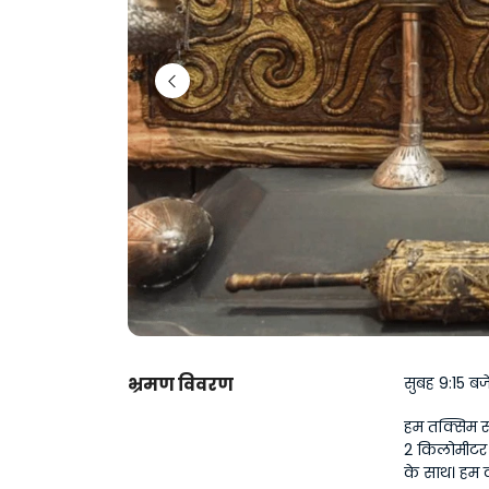
भ्रमण विवरण
सुबह 9:15 ब
हम तक्सिम स्
2 किलोमीटर नीच
के साथ। हम 