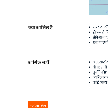
क्या शामिल है
गालाटा टॉ
होटल से 
प्रोफेशनल,
एक पारंपरि
शामिल नहीं
अंतरराष्ट्रीय
बीमा: सभी 
तुर्की प्रवे
व्यक्तिगत स
कोई अन्य ख
समीक्षा लिखें