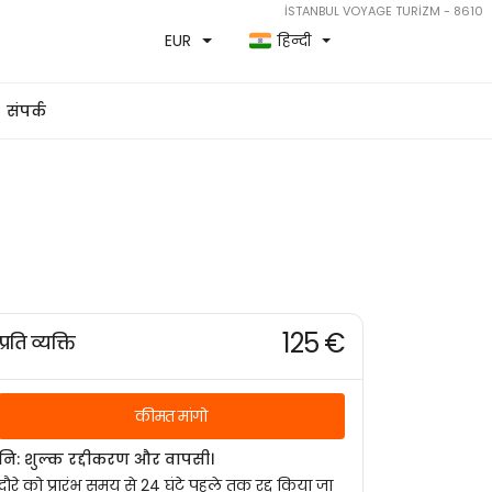
İSTANBUL VOYAGE TURİZM - 8610
EUR
हिन्दी
संपर्क
125 €
प्रति व्यक्ति
कीमत मांगो
नि: शुल्क रद्दीकरण और वापसी।
दौरे को प्रारंभ समय से 24 घंटे पहले तक रद्द किया जा