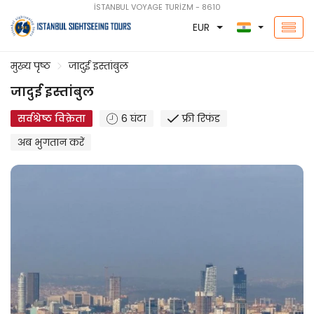
İSTANBUL VOYAGE TURİZM - 8610
EUR
मुख्य पृष्ठ
जादुई इस्तांबुल
जादुई इस्तांबुल
सर्वश्रेष्ठ विक्रेता
6 घंटा
फ्री रिफंड
अब भुगतान करें