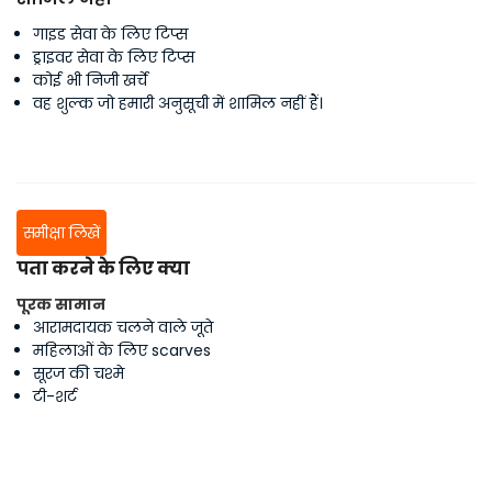
गाइड सेवा के लिए टिप्स
ड्राइवर सेवा के लिए टिप्स
कोई भी निजी खर्चे
वह शुल्क जो हमारी अनुसूची में शामिल नहीं हैं।
समीक्षा लिखें
पता करने के लिए क्या
पूरक सामान
आरामदायक चलने वाले जूते
महिलाओं के लिए scarves
सूरज की चश्मे
टी-शर्ट