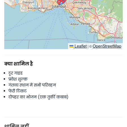
Leaflet
OpenStreetMap
|
©
क्या शामिल है
टूर गाइड
प्रवेश शुल्क
गंतव्य स्थान में सभी परिवहन
फेरी टिकट
दोपहर का भोजन (एक तुर्की कबाब)
शामिल नहीं