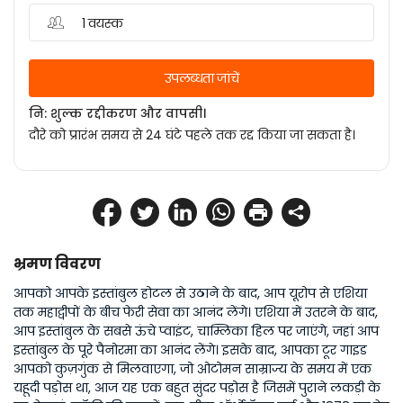
1 वयस्क
उपलब्धता जांचें
नि: शुल्क रद्दीकरण और वापसी।
दौरे को प्रारंभ समय से 24 घंटे पहले तक रद्द किया जा सकता है।
भ्रमण विवरण
आपको आपके इस्तांबुल होटल से उठाने के बाद, आप यूरोप से एशिया 
तक महाद्वीपों के बीच फेरी सेवा का आनंद लेंगे। एशिया में उतरने के बाद, 
आप इस्तांबुल के सबसे ऊंचे प्वाइंट, चाम्लिका हिल पर जाएंगे, जहां आप 
इस्तांबुल के पूरे पैनोरमा का आनंद लेंगे। इसके बाद, आपका टूर गाइड 
आपको कुज़गुंक से मिलवाएगा, जो ओटोमन साम्राज्य के समय में एक 
यहूदी पड़ोस था, आज यह एक बहुत सुंदर पड़ोस है जिसमें पुराने लकड़ी के 