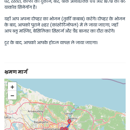
घर, रेस्तरां, कॉफी की दुकानें, बार, ग्रीक ऑर्थोडॉक्स चर्च और 1878 का बेट 
याकोव सिनेगॉग है।
यहाँ आप अपना दोपहर का भोजन (तुर्की कबाब) करेंगे। दोपहर के भोजन 
के बाद, आपको पुराने शहर (कांस्टेंटिनोपल) में ले जाया जाएगा, जहाँ 
आप ब्लू मस्जिद, बेसिलिका सिस्‍टर्न और ग्रैंड बाजार का दौरा करेंगे।
टूर के बाद, आपको आपके होटल वापस ले जाया जाएगा।
भ्रमण मार्ग
+
−