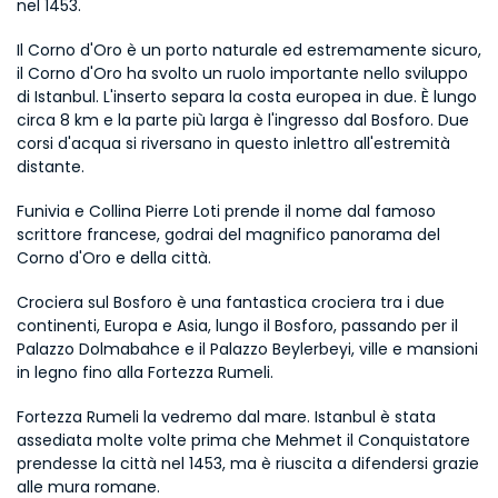
nel 1453.
Il Corno d'Oro è un porto naturale ed estremamente sicuro, 
il Corno d'Oro ha svolto un ruolo importante nello sviluppo 
di Istanbul. L'inserto separa la costa europea in due. È lungo 
circa 8 km e la parte più larga è l'ingresso dal Bosforo. Due 
corsi d'acqua si riversano in questo inlettro all'estremità 
distante.
Funivia e Collina Pierre Loti prende il nome dal famoso 
scrittore francese, godrai del magnifico panorama del 
Corno d'Oro e della città.
Crociera sul Bosforo è una fantastica crociera tra i due 
continenti, Europa e Asia, lungo il Bosforo, passando per il 
Palazzo Dolmabahce e il Palazzo Beylerbeyi, ville e mansioni 
in legno fino alla Fortezza Rumeli.
Fortezza Rumeli la vedremo dal mare. Istanbul è stata 
assediata molte volte prima che Mehmet il Conquistatore 
prendesse la città nel 1453, ma è riuscita a difendersi grazie 
alle mura romane.