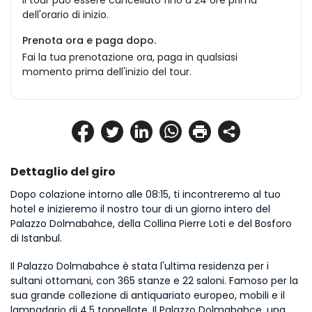
Il tour può essere cancellato fino a 24 ore prima
dell'orario di inizio.
Prenota ora e paga dopo.
Fai la tua prenotazione ora, paga in qualsiasi
momento prima dell'inizio del tour.
Dettaglio del giro
Dopo colazione intorno alle 08:15, ti incontreremo al tuo 
hotel e inizieremo il nostro tour di un giorno intero del 
Palazzo Dolmabahce, della Collina Pierre Loti e del Bosforo 
di Istanbul.
Il Palazzo Dolmabahce è stata l'ultima residenza per i 
sultani ottomani, con 365 stanze e 22 saloni. Famoso per la 
sua grande collezione di antiquariato europeo, mobili e il 
lampadario di 4,5 tonnellate. Il Palazzo Dolmabahce, una 