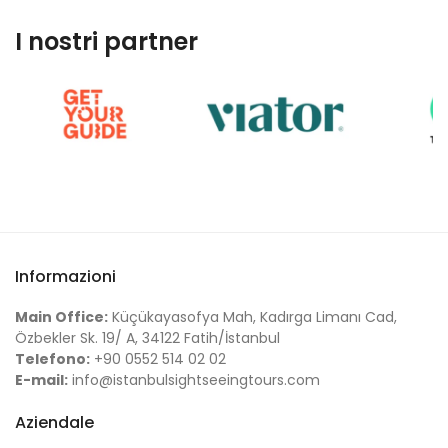
I nostri partner
Informazioni
Main Office:
Küçükayasofya Mah, Kadırga Limanı Cad,
Özbekler Sk. 19/ A, 34122 Fatih/İstanbul
Telefono:
+90 0552 514 02 02
E-mail:
info@istanbulsightseeingtours.com
Aziendale