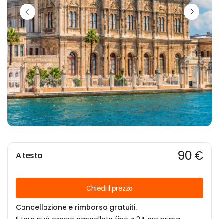
90 €
A testa
Chiedi il prezzo
Cancellazione e rimborso gratuiti.