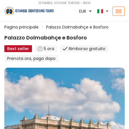
İSTANBUL VOYAGE TURİZM - 8610
EUR
Pagina principale
Palazzo Dolmabahçe e Bosforo
Palazzo Dolmabahçe e Bosforo
Best seller
5 ora
Rimborso gratuito
Prenota ora, paga dopo