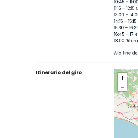
10:45 – 11
11:15 – 12:
13:00 – 14:
14:15 – 15:
15:30 – 16:
16:45 – 17:
18:00 Ritorn
Alla fine de
Itinerario del giro
+
−