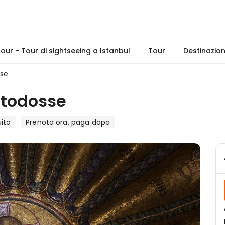
tour - Tour di sightseeing a Istanbul
Tour
Destinazion
se
rtodosse
ito
Prenota ora, paga dopo