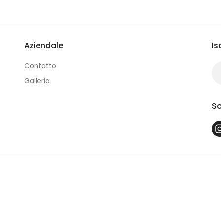
Aziendale
Is
Contatto
Galleria
So