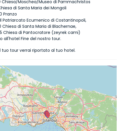
:00 Chiesa/Moschea/Museo di Pammachristos
15 Chiesa di Santa Maria dei Mongoli
00 Pranzo
15 Il Patriarcato Ecumenico di Costantinopoli,
30 Chiesa di Santa Maria di Blachernae,
45 Chiesa di Pantocratore (zeyrek cami)
o all'hotel Fine del nostro tour.
l tuo tour verrai riportato al tuo hotel.