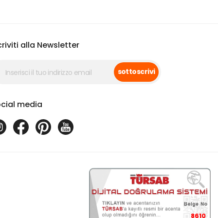
criviti alla Newsletter
sottoscrivi
cial media
8610