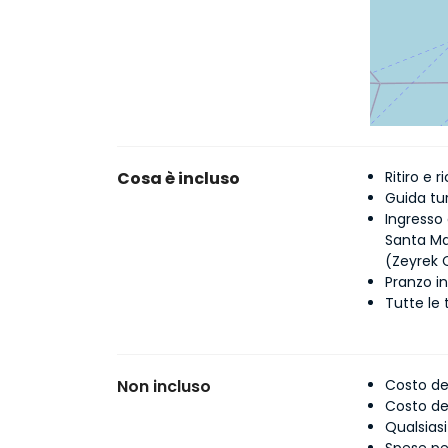
Cosa è incluso
Ritiro e 
Guida tur
Ingresso
Santa Ma
(Zeyrek
Pranzo in
Tutte le t
Non incluso
Costo de
Costo del
Qualsias
Spese per