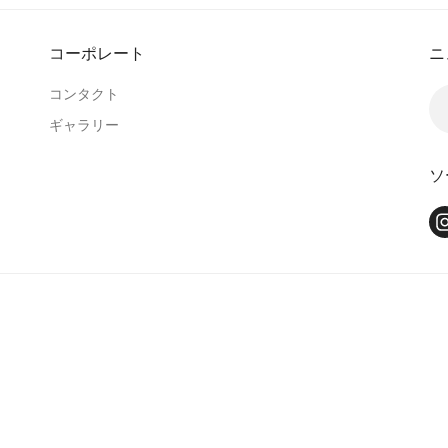
コーポレート
ニ
コンタクト
ギャラリー
ソ