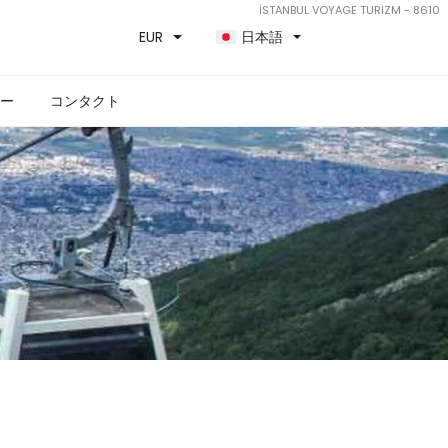
İSTANBUL VOYAGE TURİZM - 8610
EUR
日本語
ー
コンタクト