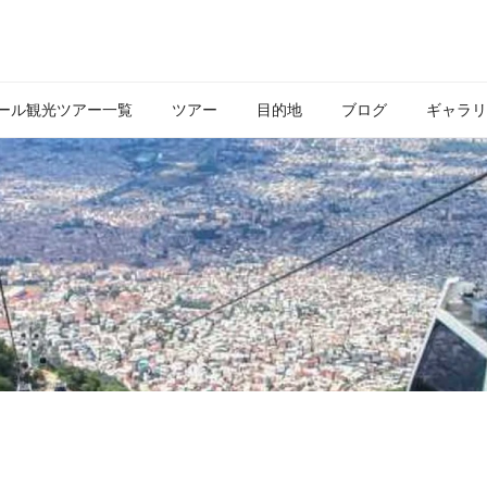
ール観光ツアー一覧
ツアー
目的地
ブログ
ギャラリ