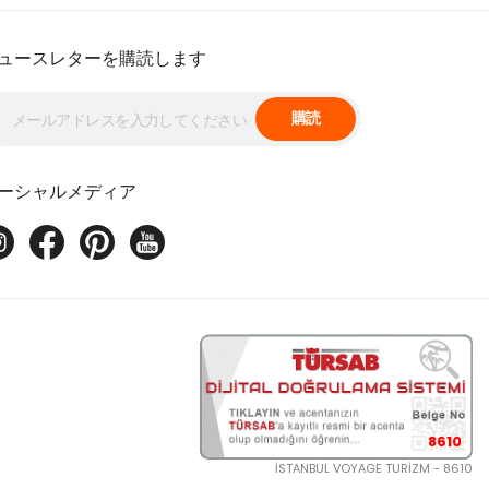
ュースレターを購読します
購読
ーシャルメディア
8610
İSTANBUL VOYAGE TURİZM - 8610