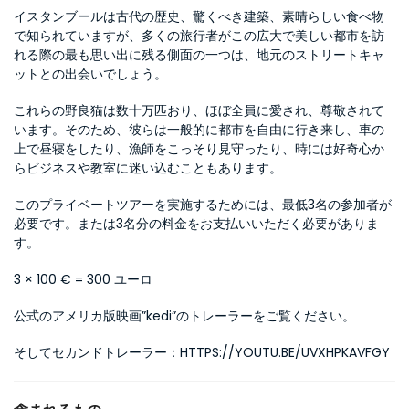
イスタンブールは古代の歴史、驚くべき建築、素晴らしい食べ物
で知られていますが、多くの旅行者がこの広大で美しい都市を訪
れる際の最も思い出に残る側面の一つは、地元のストリートキャ
ットとの出会いでしょう。
これらの野良猫は数十万匹おり、ほぼ全員に愛され、尊敬されて
います。そのため、彼らは一般的に都市を自由に行き来し、車の
上で昼寝をしたり、漁師をこっそり見守ったり、時には好奇心か
らビジネスや教室に迷い込むこともあります。
このプライベートツアーを実施するためには、最低3名の参加者が
必要です。または3名分の料金をお支払いいただく必要がありま
す。
3 × 100 € = 300 ユーロ
公式のアメリカ版映画”kedi”のトレーラーをご覧ください。
そしてセカンドトレーラー：HTTPS://YOUTU.BE/UVXHPKAVFGY