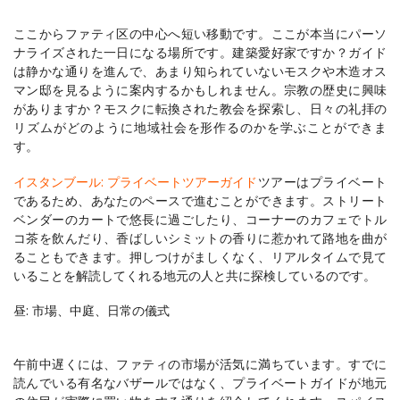
ここからファティ区の中心へ短い移動です。ここが本当にパーソ
ナライズされた一日になる場所です。建築愛好家ですか？ガイド
は静かな通りを進んで、あまり知られていないモスクや木造オス
マン邸を見るように案内するかもしれません。宗教の歴史に興味
がありますか？モスクに転換された教会を探索し、日々の礼拝の
リズムがどのように地域社会を形作るのかを学ぶことができま
イスタンブール: プライベートツアーガイド
ツアーはプライベート
であるため、あなたのペースで進むことができます。ストリート
ベンダーのカートで悠長に過ごしたり、コーナーのカフェでトル
コ茶を飲んだり、香ばしいシミットの香りに惹かれて路地を曲が
ることもできます。押しつけがましくなく、リアルタイムで見て
昼: 市場、中庭、日常の儀式
午前中遅くには、ファティの市場が活気に満ちています。すでに
読んでいる有名なバザールではなく、プライベートガイドが地元