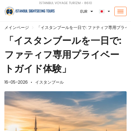
İSTANBUL VOYAGE TURİZM - 8610
EUR
メインページ
「イスタンブールを一日で: ファティフ専用プライ
「イスタンブールを一日で:
ファティフ専用プライベー
トガイド体験」
16-05-2026
イスタンブール