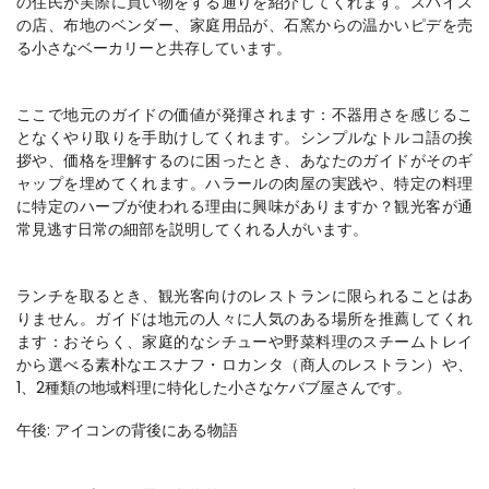
の住民が実際に買い物をする通りを紹介してくれます。スパイス
の店、布地のベンダー、家庭用品が、石窯からの温かいピデを売
ここで地元のガイドの価値が発揮されます：不器用さを感じるこ
となくやり取りを手助けしてくれます。シンプルなトルコ語の挨
拶や、価格を理解するのに困ったとき、あなたのガイドがそのギ
ャップを埋めてくれます。ハラールの肉屋の実践や、特定の料理
に特定のハーブが使われる理由に興味がありますか？観光客が通
ランチを取るとき、観光客向けのレストランに限られることはあ
りません。ガイドは地元の人々に人気のある場所を推薦してくれ
ます：おそらく、家庭的なシチューや野菜料理のスチームトレイ
から選べる素朴なエスナフ・ロカンタ（商人のレストラン）や、
午後: アイコンの背後にある物語