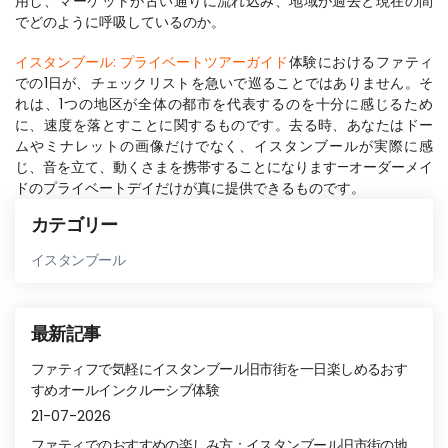
用し、マーケットが古い通りに流れ込み、地域が過去と現在の間
イスタンブール: プライベートツアーガイド
体験におけるファティ
での1日が、チェックリストを急いで巡ることではありません。そ
れは、1つの地区が全体の都市を代表するのを十分に感じるため
に、速度を落とすことに関するものです。去る時、あなたはドー
ムやミナレットの画像だけでなく、イスタンブールが実際に感
じ、音を立て、動くさまを携帯することになります—オーダーメイ
カテゴリー
イスタンブール
最新記事
ファティフで気軽にイスタンブール旧市街を一日楽しめるおす
すめオールインクルーシブ体験
21-07-2026
ファティでのおすすめの楽しみ方：イスタンブール旧市街の地