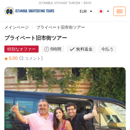
İSTANBUL VOYAGE TURİZM - 8610
EUR
メインページ
プライベート旧市街ツアー
プライベート旧市街ツアー
特別なオファー
6時間
無料返金
今払う
5.00
(2 コメント)