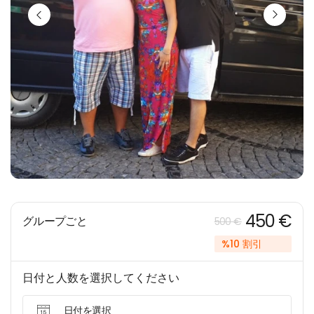
450 €
グループごと
500 €
%10 割引
日付と人数を選択してください
日付を選択