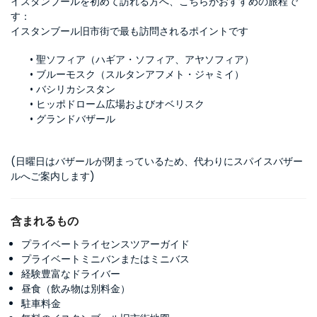
イスタンブールを初めて訪れる方へ、こちらがおすすめの旅程で
す：
イスタンブール旧市街で最も訪問されるポイントです
聖ソフィア（ハギア・ソフィア、アヤソフィア）  
ブルーモスク（スルタンアフメト・ジャミイ）
バシリカシスタン
ヒッポドローム広場およびオベリスク
グランドバザール
(日曜日はバザールが閉まっているため、代わりにスパイスバザー
ルへご案内します)
含まれるもの
プライベートライセンスツアーガイド
プライベートミニバンまたはミニバス
経験豊富なドライバー
昼食（飲み物は別料金）
駐車料金