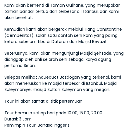
Kami akan berhenti di Taman Gulhane, yang merupakan 
taman bandar tertua dan terbesar di Istanbul, dan kami 
akan berehat.
Kemudian kami akan bergerak melalui Tiang Constantine 
(Cemberlitas), salah satu contoh seni Rom yang paling 
ketara sebelum tiba di Dataran dan Masjid Beyazıt.
Seterusnya, kami akan mengunjungi Masjid Şehzade, yang 
dianggap oleh ahli sejarah seni sebagai karya agung 
pertama Sinan.
Selepas melihat Aqueduct Bozdoğan yang terkenal, kami 
akan meneruskan ke masjid terbesar di Istanbul, Masjid 
Suleymaniye, masjid Sultan Süleyman yang megah.
Tour ini akan tamat di titik pertemuan.
Tour bermula setiap hari pada 10.00, 15.00, 20.00 
Durasi: 3 Jam 
Pemimpin Tour: Bahasa Inggeris