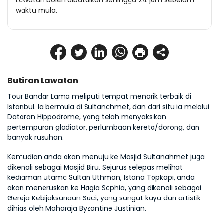
Lawatan boleh dibatalkan sehingga 24 jam sebelum
waktu mula.
Butiran Lawatan
Tour Bandar Lama meliputi tempat menarik terbaik di 
Istanbul. Ia bermula di Sultanahmet, dan dari situ ia melalui 
Dataran Hippodrome, yang telah menyaksikan 
pertempuran gladiator, perlumbaan kereta/dorong, dan 
banyak rusuhan.
Kemudian anda akan menuju ke Masjid Sultanahmet juga 
dikenali sebagai Masjid Biru. Sejurus selepas melihat 
kediaman utama Sultan Uthman, Istana Topkapi, anda 
akan meneruskan ke Hagia Sophia, yang dikenali sebagai 
Gereja Kebijaksanaan Suci, yang sangat kaya dan artistik 
dihias oleh Maharaja Byzantine Justinian.