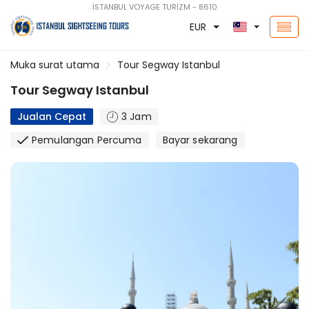
İSTANBUL VOYAGE TURİZM - 8610
EUR
Muka surat utama
Tour Segway Istanbul
Tour Segway Istanbul
Jualan Cepat
3 Jam
Pemulangan Percuma
Bayar sekarang