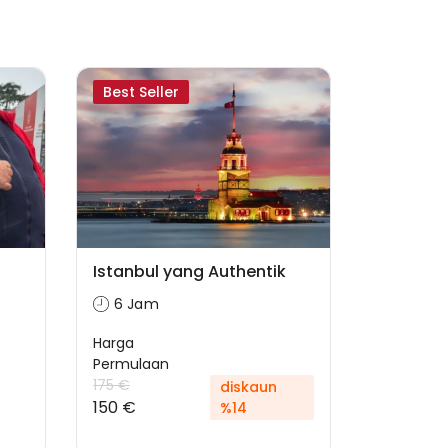
Best Seller
Istanbul yang Authentik
6 Jam
Harga
Permulaan
175 €
diskaun
150 €
%14