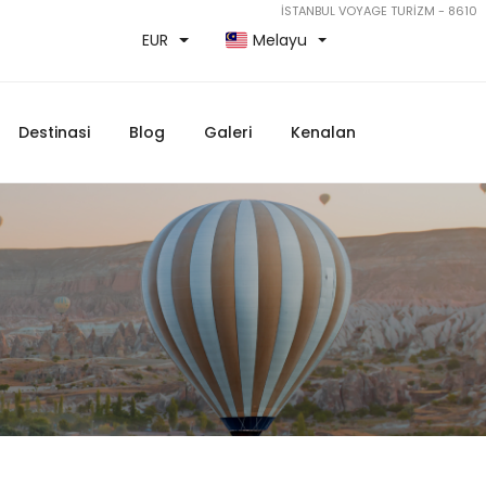
İSTANBUL VOYAGE TURİZM - 8610
EUR
Melayu
Destinasi
Blog
Galeri
Kenalan