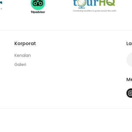
Korporat
La
Kenalan
Galeri
Me