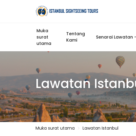
Muka
Tentang
surat
Senarai Lawatan -
Kami
utama
Lawatan Istanb
Muka surat utama
Lawatan Istanbul