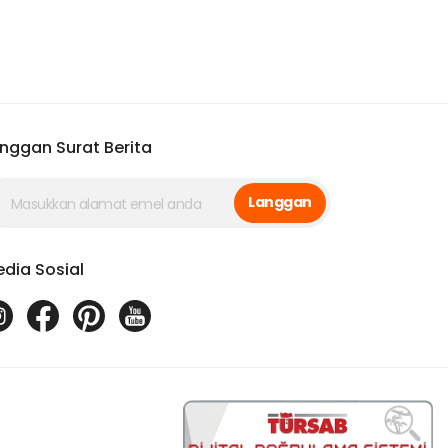
nggan Surat Berita
Langgan
dia Sosial