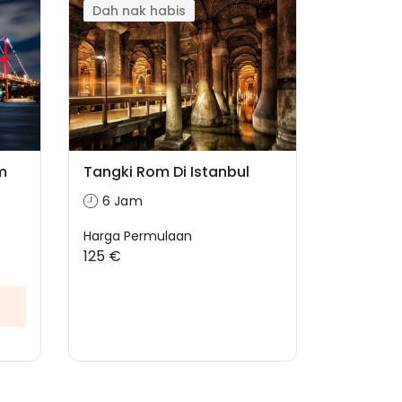
Dah nak habis
m
Tangki Rom Di Istanbul
6 Jam
Harga Permulaan
125 €