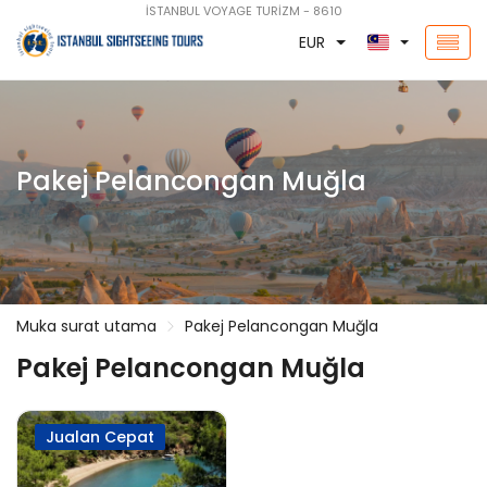
İSTANBUL VOYAGE TURİZM - 8610
EUR
Pakej Pelancongan Muğla
Muka surat utama
Pakej Pelancongan Muğla
Pakej Pelancongan Muğla
Jualan Cepat