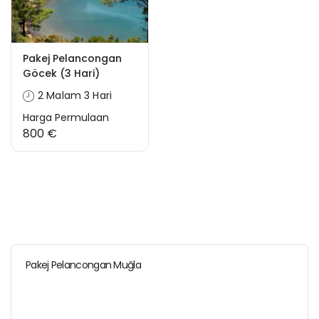
Pakej Pelancongan
Göcek (3 Hari)
2 Malam 3 Hari
Harga Permulaan
800 €
Pakej Pelancongan Muğla