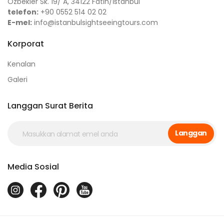
Özbekler Sk. 19/ A, 34122 Fatih/İstanbul
telefon:
+90 0552 514 02 02
E-mel:
info@istanbulsightseeingtours.com
Korporat
Kenalan
Galeri
Langgan Surat Berita
Langgan
Media Sosial