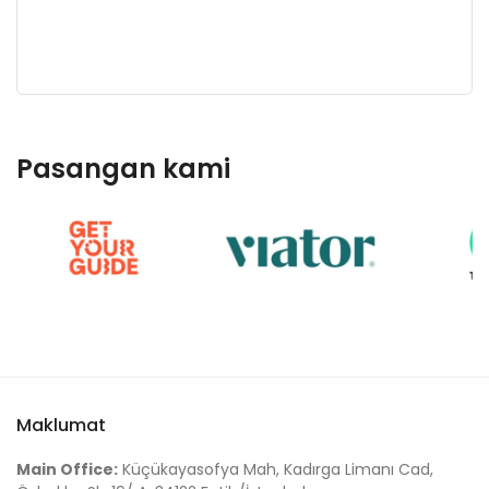
Pasangan kami
Maklumat
Main Office:
Küçükayasofya Mah, Kadırga Limanı Cad,