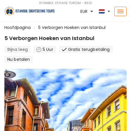
İSTANBUL VOYAGE TURİZM - 8610
EUR
Hoofdpagina
5 Verborgen Hoeken van Istanbul
5 Verborgen Hoeken van Istanbul
Bijna leeg
5 Uur
Gratis terugbetaling
Nu betalen