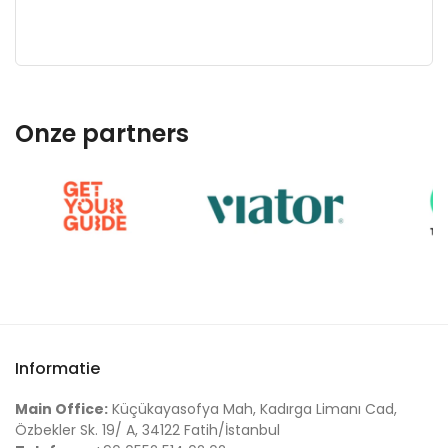
Onze partners
Informatie
Main Office:
Küçükayasofya Mah, Kadırga Limanı Cad,
Özbekler Sk. 19/ A, 34122 Fatih/İstanbul