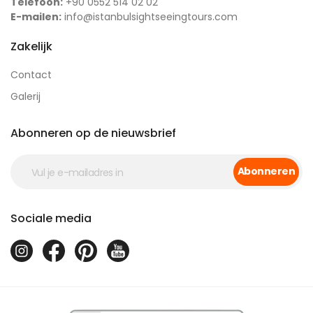
Telefoon:
+90 0552 514 02 02
E-mailen:
info@istanbulsightseeingtours.com
Zakelijk
Contact
Galerij
Abonneren op de nieuwsbrief
Abonneren
Sociale media