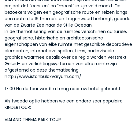
project dat "eersten" en "meest" in zijn veld maakt. De 
bezoekers volgen een geografische route en reizen langs 
een route die 16 thema's en 1 regenwoud herbergt, gaande 
van de Zwarte Zee naar de Stille Oceaan.
In de thematisering van de ruimtes verschijnen culturele, 
geografische, historische en architectonische 
eigenschappen van elke ruimte met geschikte decoratieve 
elementen, interactieve spellen, films, audiovisuele 
graphics waarmee details over de regio worden verstrekt.
Geluid- en verlichtingssystemen van elke ruimte zijn 
afgestemd op deze thematisering.
http://www.istanbulakvaryum.com/
17:00 Na de tour wordt u terug naar uw hotel gebracht.
Als tweede optie hebben we een andere zeer populaire 
KINDERTOUR:
VIALAND THEMA PARK TOUR