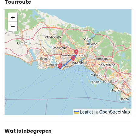
Tourroute
+
−
Leaflet
OpenStreetMap
|
©
Wat is inbegrepen