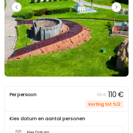
110 €
Per persoon
125 €
korting tot %12
Kies datum en aantal personen
Kies Datum