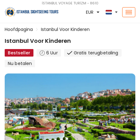
İSTANBUL VOYAGE TURİZM - 8610
EUR
Hoofdpagina
Istanbul Voor Kinderen
Istanbul Voor Kinderen
Bestseller
6 Uur
Gratis terugbetaling
Nu betalen