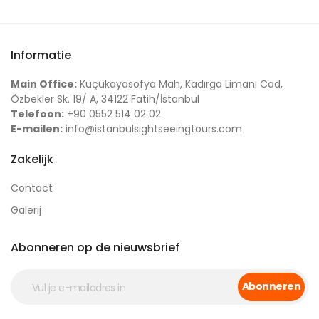
Informatie
Main Office:
Küçükayasofya Mah, Kadırga Limanı Cad,
Özbekler Sk. 19/ A, 34122 Fatih/İstanbul
Telefoon:
+90 0552 514 02 02
E-mailen:
info@istanbulsightseeingtours.com
Zakelijk
Contact
Galerij
Abonneren op de nieuwsbrief
Abonneren