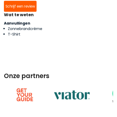
Schrijf een review
Wat te weten
Aanvullingen
Zonnebrandcrème
T-Shirt
Onze partners