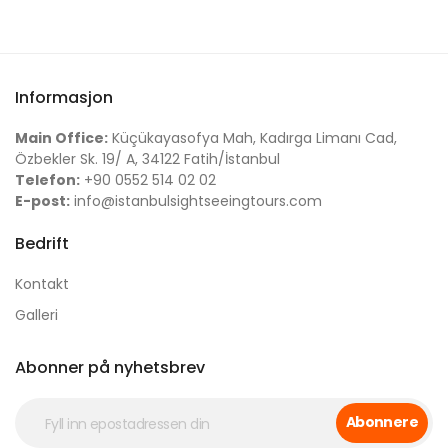
Informasjon
Main Office:
Küçükayasofya Mah, Kadırga Limanı Cad,
Özbekler Sk. 19/ A, 34122 Fatih/İstanbul
Telefon:
+90 0552 514 02 02
E-post:
info@istanbulsightseeingtours.com
Bedrift
Kontakt
Galleri
Abonner på nyhetsbrev
Abonnere