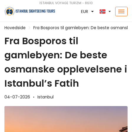
İSTANBUL VOYAGE TURİZM - 8610
EUR
Hovedside
Fra Bosporos til gamlebyen: De beste osmanske o
Fra Bosporos til
gamlebyen: De beste
osmanske opplevelsene i
Istanbul’s Fatih
04-07-2026
Istanbul