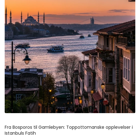
Fra Bosporos til Gamlebyen: Toppottomanske opplevelser i 
Istanbuls Fatih