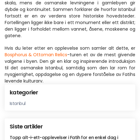
skala, mens de osmanske levningene i gamlebyen gir 
dybde og kontinuitet. Sammen forklarer de hvorfor Istanbul 
fortsatt er en av verdens store historiske hovedsteder. 
Fortellingen ligger ikke bare i ett monument eller ett distrikt; 
den ligger i forholdet mellom vannet, åsene, moskeene og 
gatene.
Hvis du leter etter en opplevelse som samler alt dette, er 
Bosphorus & Ottoman Relics
-turen et av de mest givende 
valgene i byen. Den gir en klar og inspirerende introduksjon 
til det osmanske Istanbul, samtidig som den lar rom for 
nysgjerrighet, oppdagelse og en dypere forståelse av Fatihs 
levende kulturarv.
kategorier
Istanbul
Siste artikler
Topp alt-i-ett-opplevelser i Fatih for en enkel dag i