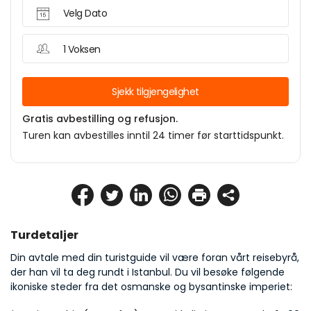
Velg Dato
1 Voksen
Sjekk tilgjengelighet
Gratis avbestilling og refusjon.
Turen kan avbestilles inntil 24 timer før starttidspunkt.
Turdetaljer
Din avtale med din turistguide vil være foran vårt reisebyrå, 
der han vil ta deg rundt i Istanbul. Du vil besøke følgende 
ikoniske steder fra det osmanske og bysantinske imperiet: