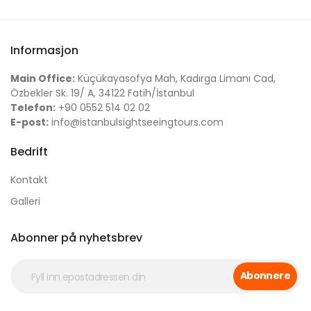
Informasjon
Main Office:
Küçükayasofya Mah, Kadırga Limanı Cad,
Özbekler Sk. 19/ A, 34122 Fatih/İstanbul
Telefon:
+90 0552 514 02 02
E-post:
info@istanbulsightseeingtours.com
Bedrift
Kontakt
Galleri
Abonner på nyhetsbrev
Abonnere