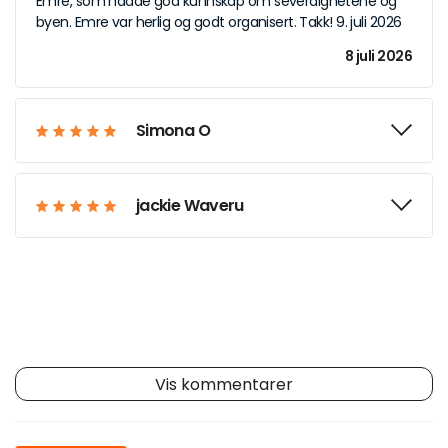
Emre, som hadde god kunnskap om severdighetene og
byen. Emre var herlig og godt organisert. Takk! 9. juli 2026
8 juli 2026
Simona O
jackie Waveru
Vis kommentarer