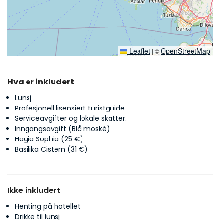
Leaflet
OpenStreetMap
|
©
Hva er inkludert
Lunsj
Profesjonell lisensiert turistguide.
Serviceavgifter og lokale skatter.
Inngangsavgift (Blå moské)
Hagia Sophia (25 €)
Basilika Cistern (31 €)
Ikke inkludert
Henting på hotellet
Drikke til lunsj