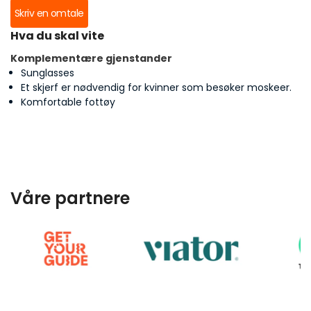
Skriv en omtale
Hva du skal vite
Komplementære gjenstander
Sunglasses
Et skjerf er nødvendig for kvinner som besøker moskeer.
Komfortable fottøy
Våre partnere