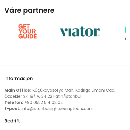
Våre partnere
Informasjon
Main Office:
Küçükayasofya Mah, Kadırga Limanı Cad,
Özbekler Sk. 19/ A, 34122 Fatih/İstanbul
Telefon:
+90 0552 514 02 02
E-post:
info@istanbulsightseeingtours.com
Bedrift