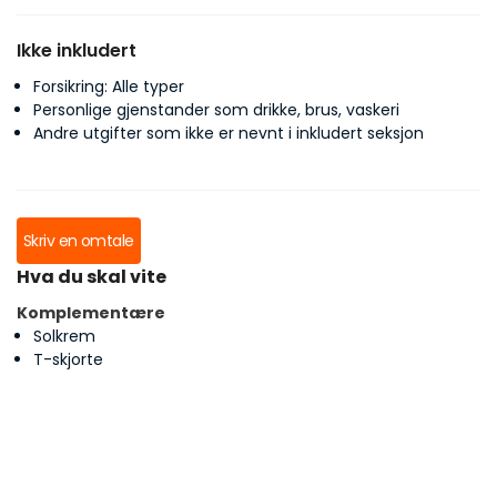
Ikke inkludert
Forsikring: Alle typer
Personlige gjenstander som drikke, brus, vaskeri
Andre utgifter som ikke er nevnt i inkludert seksjon
Skriv en omtale
Hva du skal vite
Komplementære
Solkrem
T-skjorte