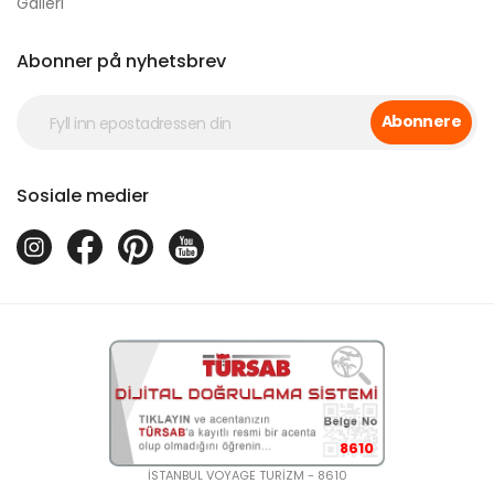
Galleri
Abonner på nyhetsbrev
Abonnere
Sosiale medier
8610
İSTANBUL VOYAGE TURİZM - 8610