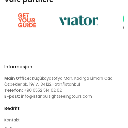
Informasjon
Main Office:
Küçükayasofya Mah, Kadırga Limanı Cad,
Özbekler Sk. 19/ A, 34122 Fatih/İstanbul
Telefon:
+90 0552 514 02 02
E-post:
info@istanbulsightseeingtours.com
Bedrift
Kontakt