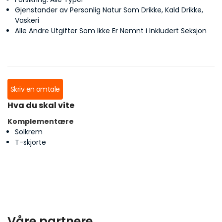
Gjenstander av Personlig Natur Som Drikke, Kald Drikke,
Vaskeri
Alle Andre Utgifter Som Ikke Er Nemnt i Inkludert Seksjon
Skriv en omtale
Hva du skal vite
Komplementære
Solkrem
T-skjorte
Våre partnere