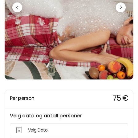
75 €
Per person
Velg dato og antall personer
Velg Dato