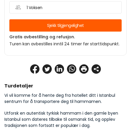
1 Voksen
Sjekk tilgjengelighet
Gratis avbestilling og refusjon.
Turen kan avbestilles inntil 24 timer før starttidspunkt.
Turdetaljer
Vi vil komme for å hente deg fra hotellet ditt i Istanbul 
sentrum for å transportere deg til hammamen.
Utforsk en autentisk tyrkisk hammam i den gamle byen 
Istanbul som dateres tilbake til osmansk tid, og opplev 
tradisjonen som fortsatt er populær i dag.