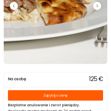
125 €
Na osobę
Zapytaj o cenę
Bezpłatne anulowanie i zwrot pieniędzy.