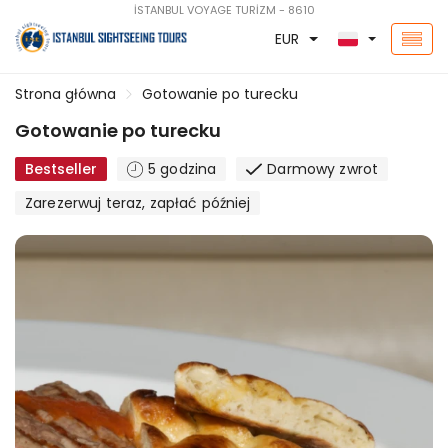
İSTANBUL VOYAGE TURİZM - 8610
EUR
Strona główna
Gotowanie po turecku
Gotowanie po turecku
Bestseller
5 godzina
Darmowy zwrot
Zarezerwuj teraz, zapłać później