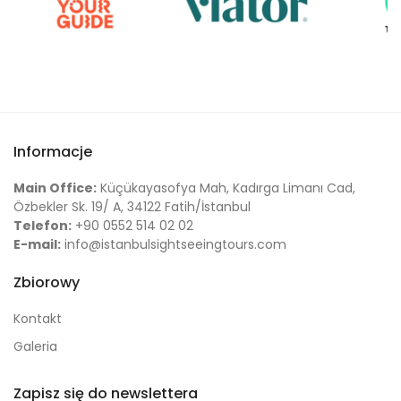
Informacje
Main Office:
Küçükayasofya Mah, Kadırga Limanı Cad,
Özbekler Sk. 19/ A, 34122 Fatih/İstanbul
Telefon:
+90 0552 514 02 02
E-mail:
info@istanbulsightseeingtours.com
Zbiorowy
Kontakt
Galeria
Zapisz się do newslettera