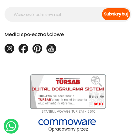
Subskrybuj
Media społecznościowe
8610
İSTANBUL VOYAGE TURİZM - 8610
Opracowany przez