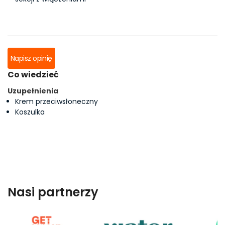
Napisz opinię
Co wiedzieć
Uzupełnienia
Krem przeciwsłoneczny
Koszulka
Nasi partnerzy