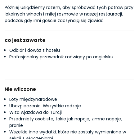
Później usiądziemy razem, aby spróbować tych potraw przy 
lokalnych winach i miłej rozmowie w naszej restauracji, 
podczas gdy inni goście zaczynają się zjawiać.
co jest zawarte
Odbiór i dowóz z hotelu
Profesjonalny przewodnik mówiący po angielsku
Nie wliczone
Loty międzynarodowe
Ubezpieczenie: Wszystkie rodzaje
Wiza wjazdowa do Turcji
Przedmioty osobiste, takie jak napoje, zimne napoje,
pranie
Wszelkie inne wydatki, które nie zostały wymienione w
sekcji z włączeniami