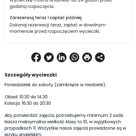
Wycieczkę można anulować do 24 godzin przed
godziną rozpoczęcia.
Zarezerwuj teraz i zapłać później.
Dokonaj rezerwacji teraz, zapłać w dowolnym
momencie przed rozpoczęciem wycieczki.
Szczegóły wycieczki
Poniedziałek do soboty (zamknięte w niedziele):
Obiad: 10:30 do 14:30 
Kolacja: 16:30 do 20:30
Aby potwierdzić zajęcia, potrzebujemy minimum 2 osób. 
Nasza maksymalna wielkość klasy to 10, w wyjątkowych 
przypadkach 11. Wszystkie nasze zajęcia prowadzone są w 
języku angielskim.