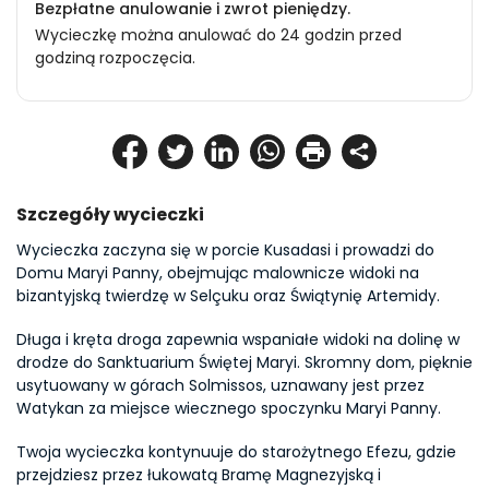
Bezpłatne anulowanie i zwrot pieniędzy.
Wycieczkę można anulować do 24 godzin przed
godziną rozpoczęcia.
Szczegóły wycieczki
Wycieczka zaczyna się w porcie Kusadasi i prowadzi do 
Domu Maryi Panny, obejmując malownicze widoki na 
bizantyjską twierdzę w Selçuku oraz Świątynię Artemidy.
Długa i kręta droga zapewnia wspaniałe widoki na dolinę w 
drodze do Sanktuarium Świętej Maryi. Skromny dom, pięknie 
usytuowany w górach Solmissos, uznawany jest przez 
Watykan za miejsce wiecznego spoczynku Maryi Panny.
Twoja wycieczka kontynuuje do starożytnego Efezu, gdzie 
przejdziesz przez łukowatą Bramę Magnezyjską i 