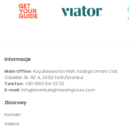
Informacje
Main Office:
Küçükayasofya Mah, Kadırga Limanı Cad,
Özbekler Sk. 19/ A, 34122 Fatih/İstanbul
Telefon:
+90 0552 514 02 02
E-mail:
info@istanbulsightseeingtours.com
Zbiorowy
Kontakt
Galeria