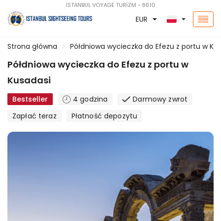
İSTANBUL VOYAGE TURİZM - 8610
EUR
Strona główna
Półdniowa wycieczka do Efezu z portu w Ku
Półdniowa wycieczka do Efezu z portu w
Kusadasi
Bestseller
4 godzina
Darmowy zwrot
Zapłać teraz
Płatność depozytu