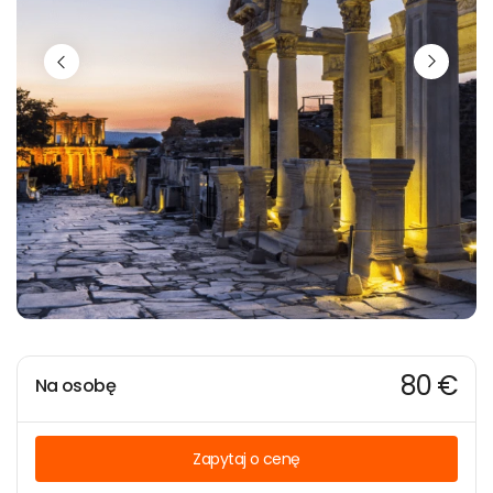
80 €
Na osobę
Zapytaj o cenę