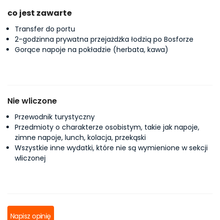
co jest zawarte
Transfer do portu
2-godzinna prywatna przejażdżka łodzią po Bosforze
Gorące napoje na pokładzie (herbata, kawa)
Nie wliczone
Przewodnik turystyczny
Przedmioty o charakterze osobistym, takie jak napoje,
zimne napoje, lunch, kolacja, przekąski
Wszystkie inne wydatki, które nie są wymienione w sekcji
wliczonej
Napisz opinię