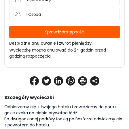
1 Osoba
Sprawdź dostępność
Bezpłatne anulowanie i zwrot pieniędzy.
Wycieczkę można anulować do 24 godzin przed
godziną rozpoczęcia.
Szczegóły wycieczki
Odbierzemy cię z twojego hotelu i zawieziemy do portu, 
gdzie czeka na ciebie prywatna łódź.
Po dwugodzinnej podróży łodzią po Bosforze odwiezimy cię 
z powrotem do hotelu.