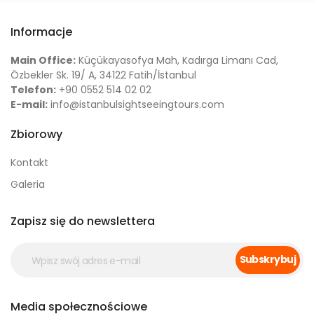
Informacje
Main Office:
Küçükayasofya Mah, Kadırga Limanı Cad,
Özbekler Sk. 19/ A, 34122 Fatih/İstanbul
Telefon:
+90 0552 514 02 02
E-mail:
info@istanbulsightseeingtours.com
Zbiorowy
Kontakt
Galeria
Zapisz się do newslettera
Subskrybuj
Media społecznościowe