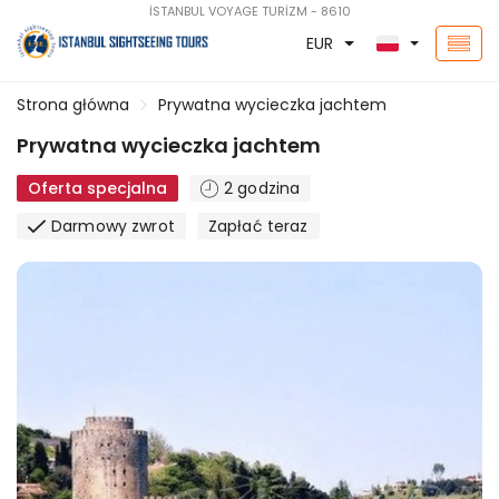
İSTANBUL VOYAGE TURİZM - 8610
EUR
Strona główna
Prywatna wycieczka jachtem
Prywatna wycieczka jachtem
Oferta specjalna
2 godzina
Darmowy zwrot
Zapłać teraz