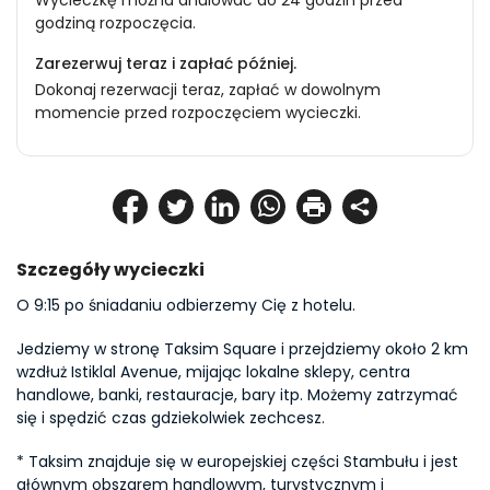
Wycieczkę można anulować do 24 godzin przed
godziną rozpoczęcia.
Zarezerwuj teraz i zapłać później.
Dokonaj rezerwacji teraz, zapłać w dowolnym
momencie przed rozpoczęciem wycieczki.
Szczegóły wycieczki
O 9:15 po śniadaniu odbierzemy Cię z hotelu.
Jedziemy w stronę Taksim Square i przejdziemy około 2 km 
wzdłuż Istiklal Avenue, mijając lokalne sklepy, centra 
handlowe, banki, restauracje, bary itp. Możemy zatrzymać 
się i spędzić czas gdziekolwiek zechcesz.
* Taksim znajduje się w europejskiej części Stambułu i jest 
głównym obszarem handlowym, turystycznym i 