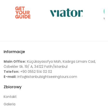
Informacje
Main Office:
Küçükayasofya Mah, Kadırga Limanı Cad,
Özbekler Sk. 19/ A, 34122 Fatih/İstanbul
Telefon:
+90 0552 514 02 02
E-mail:
info@istanbulsightseeingtours.com
Zbiorowy
Kontakt
Galeria