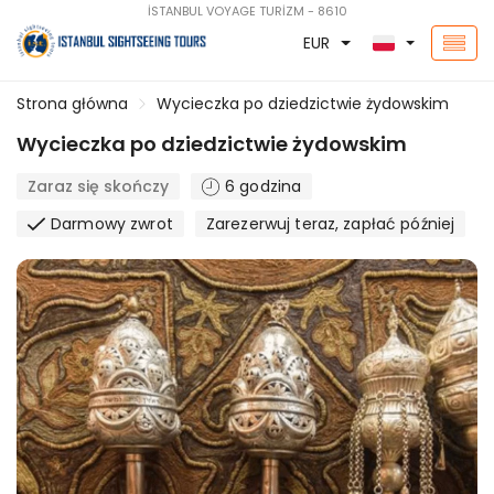
İSTANBUL VOYAGE TURİZM - 8610
EUR
Strona główna
Wycieczka po dziedzictwie żydowskim
Wycieczka po dziedzictwie żydowskim
Zaraz się skończy
6 godzina
Darmowy zwrot
Zarezerwuj teraz, zapłać później