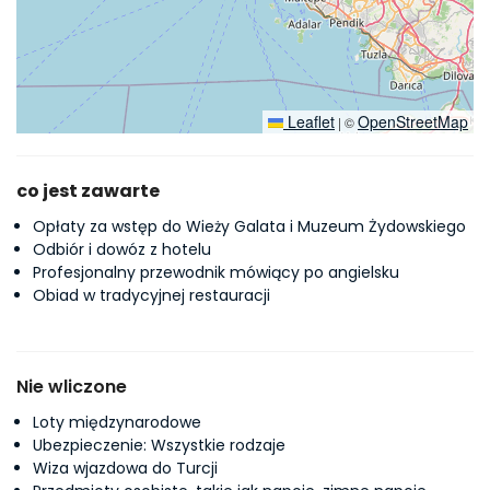
Leaflet
OpenStreetMap
|
©
co jest zawarte
Opłaty za wstęp do Wieży Galata i Muzeum Żydowskiego
Odbiór i dowóz z hotelu
Profesjonalny przewodnik mówiący po angielsku
Obiad w tradycyjnej restauracji
Nie wliczone
Loty międzynarodowe
Ubezpieczenie: Wszystkie rodzaje
Wiza wjazdowa do Turcji