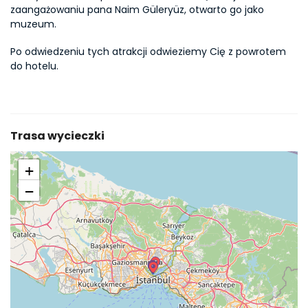
zaangażowaniu pana Naim Güleryüz, otwarto go jako 
muzeum.
Po odwiedzeniu tych atrakcji odwieziemy Cię z powrotem 
do hotelu.
Trasa wycieczki
+
−