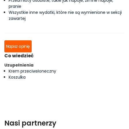
Przedmioty osobiste, takie jak napoje, zimne napoje,
pranie
Wszystkie inne wydatki, które nie są wymienione w sekcji
zawartej
Napisz opinię
Co wiedzieć
Uzupełnienia
Krem przeciwsłoneczny
Koszulka
Nasi partnerzy